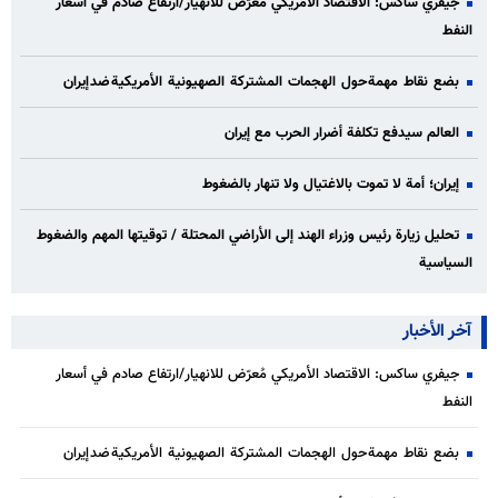
جيفري ساكس: الاقتصاد الأمريكي مُعرّض للانهيار/ارتفاع صادم في أسعار
النفط
بضع نقاط مهمة حول الهجمات المشتركة الصهيونية الأمريكية ضد إيران
العالم سيدفع تكلفة أضرار الحرب مع إيران
إيران؛ أمة لا تموت بالاغتيال ولا تنهار بالضغوط
تحليل زيارة رئيس وزراء الهند إلى الأراضي المحتلة / توقيتها المهم والضغوط
السياسية
آخر الأخبار
جيفري ساكس: الاقتصاد الأمريكي مُعرّض للانهيار/ارتفاع صادم في أسعار
النفط
بضع نقاط مهمة حول الهجمات المشتركة الصهيونية الأمريكية ضد إيران