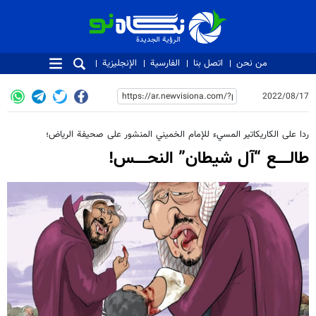
الرؤية الجديدة
الرؤية الجديدة
من نحن
اتصل بنا
الفارسية
الإنجليزية
2022/08/17
ردا على الكاريكاتير المسيء للإمام الخميني المنشور على صحيفة الرياض؛
طالــــــع “آل شيطان” النحــــــس!