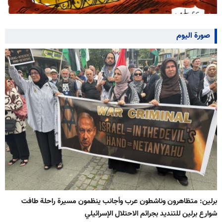
صورة اليوم
برلين: متظاهرون وناشطون عرب وأجانب ينظمون مسيرة راحلة طافت
شوارع برلين للتنديد بجرائم الاحتلال الإسرائيلي