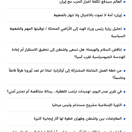
العالم سيدفع تكلفة أضرار الحرب مع إيران
إيران؛ أمة لا تموت بالاغتيال ولا تنهار بالضغوط
تحليل زيارة رئيس وزراء الهند إلى الأراضي المحتلة / توقيتها المهم والضغوط
السياسية
تناقض السلام والهيمنة؛ هل تسعى واشنطن إلى تحقيق الاستقرار أم إعادة
الهندسة الجيوسياسية لغرب آسيا؟
من خطة العمل الشاملة المشتركة إلى أوكرانيا: لماذا لم تعد أوروبا طرفاً فاعلاً
وحاسماً؟
في تقرير صدر اليوم: تهديدات ترامب اللفظية.. رسالة متناقضة أم تحذير أمني؟
الثورة الإسلامية مشروع مستدام وليس مرحليا
المفاوضات بين واشنطن وطهران خطوة لها آثار إيجابية كثيرة