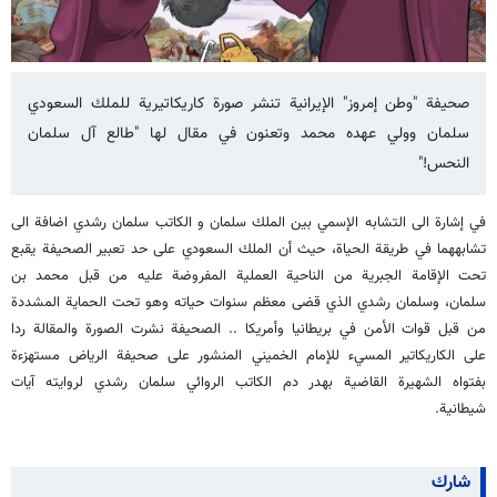
صحيفة "وطن إمروز" الإيرانية تنشر صورة كاريكاتيرية للملك السعودي
سلمان وولي عهده محمد وتعنون في مقال لها "طالع آل سلمان
النحس!"
في إشارة الى التشابه الإسمي بين الملك سلمان و الكاتب سلمان رشدي اضافة الى
تشابههما في طريقة الحياة، حيث أن الملك السعودي على حد تعبير الصحيفة يقبع
تحت الإقامة الجبرية من الناحية العملية المفروضة عليه من قبل محمد بن
سلمان، وسلمان رشدي الذي قضى معظم سنوات حياته وهو تحت الحماية المشددة
من قبل قوات الأمن في بريطانيا وأمريكا .. الصحيفة نشرت الصورة والمقالة ردا
على الكاريكاتير المسيء للإمام الخميني المنشور على صحيفة الرياض مستهزءة
بفتواه الشهيرة القاضية بهدر دم الكاتب الروائي سلمان رشدي لروايته آيات
شيطانية.
شارك