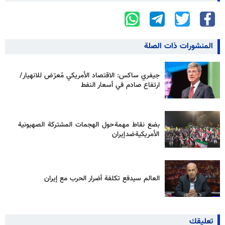
المنشورات ذات الصلة
جيفري ساكس: الاقتصاد الأمريكي مُعرّض للانهيار/
ارتفاع صادم في أسعار النفط
بضع نقاط مهمة حول الهجمات المشتركة الصهيونية
الأمريكية ضد إيران
العالم سيدفع تكلفة أضرار الحرب مع إيران
تعليقك