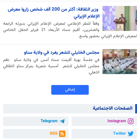
وزير الثقافة: أكثر من 200 ألف شخص زاروا معرض
الإعلام الإيراني
وفقاً للمقر الإعلامي لمعرض الإعلام الإيراني بدورته الرابعة
والعشرين، أقيم مساء الأربعاء 21 فبراير الحفل الختامي
لمعرض الإعلام الإيراني بحضور واسع.
مجلس الخليلي للشعر يغرد في ولاية سناو
في جلسةً بهية أقيمت مساء أمس في ولاية سناو نظم
مجلس الخليلي للشعر أمسية شعرية بمركز سناو الثقافي
الاهلي.
إضافي
الصفحات الاجتماعية
Telegram
Instagram
RSS
Twitter