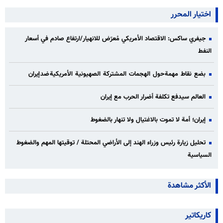
اختيار المحرر
جيفري ساكس: الاقتصاد الأمريكي مُعرّض للانهيار/ارتفاع صادم في أسعار
النفط
بضع نقاط مهمة حول الهجمات المشتركة الصهيونية الأمريكية ضد إيران
العالم سيدفع تكلفة أضرار الحرب مع إيران
إيران؛ أمة لا تموت بالاغتيال ولا تنهار بالضغوط
تحليل زيارة رئيس وزراء الهند إلى الأراضي المحتلة / توقيتها المهم والضغوط
السياسية
الأكثر مشاهدة
كاريكاتير