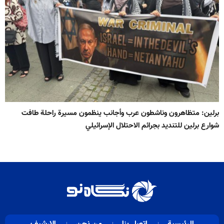
برلين: متظاهرون وناشطون عرب وأجانب ينظمون مسيرة راحلة طافت
شوارع برلين للتنديد بجرائم الاحتلال الإسرائيلي