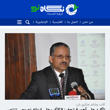
الرؤية الجديدة
الرؤية الجديدة
من نحن
اتصل بنا
الفارسية
الإنجليزية
كاتب وشاعر جزائري بارز:
تأكيد على أهمية تحفيز الكتّاب على إبداع نصوص تنتصر