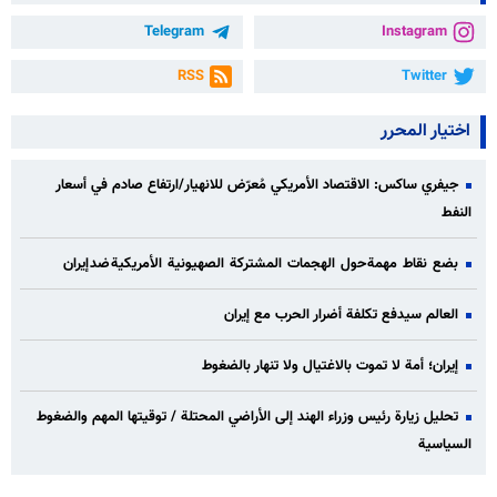
Telegram
Instagram
RSS
Twitter
اختيار المحرر
جيفري ساكس: الاقتصاد الأمريكي مُعرّض للانهيار/ارتفاع صادم في أسعار
النفط
بضع نقاط مهمة حول الهجمات المشتركة الصهيونية الأمريكية ضد إيران
العالم سيدفع تكلفة أضرار الحرب مع إيران
إيران؛ أمة لا تموت بالاغتيال ولا تنهار بالضغوط
تحليل زيارة رئيس وزراء الهند إلى الأراضي المحتلة / توقيتها المهم والضغوط
السياسية