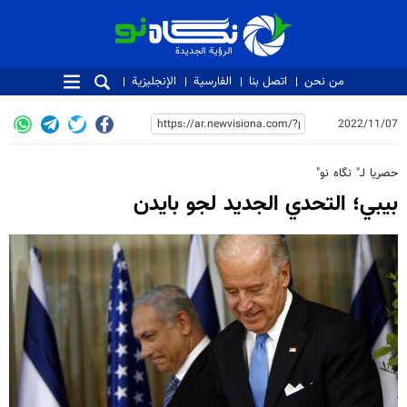
الرؤية الجديدة
الرؤية الجديدة
من نحن
اتصل بنا
الفارسية
الإنجليزية
2022/11/07
حصریا لـ" نگاه نو"
بيبي؛ التحدي الجديد لجو بايدن