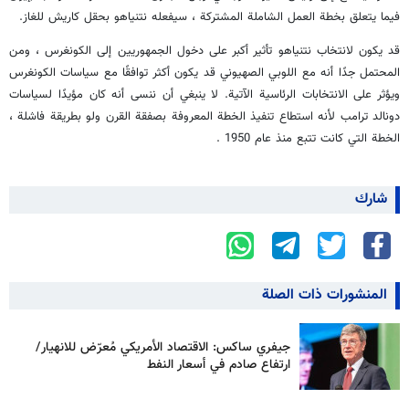
فيما يتعلق بخطة العمل الشاملة المشتركة ، سيفعله نتنياهو بحقل كاريش للغاز.
ق
د يكون لانتخاب نتنياهو تأثير أكبر على دخول الجمهوريين إلى الكونغرس ، ومن
المحتمل جدًا أنه مع اللوبي الصهيوني قد يكون أكثر توافقًا مع سياسات الكونغرس
ويؤثر على الانتخابات الرئاسية الآتية. لا ينبغي أن ننسى أنه كان مؤيدًا لسياسات
دونالد ترامب لأنه استطاع تنفيذ الخطة المعروفة بصفقة القرن ولو بطريقة فاشلة ،
الخطة التي كانت تتبع منذ عام 1950 .
شارك
المنشورات ذات الصلة
جيفري ساكس: الاقتصاد الأمريكي مُعرّض للانهيار/
ارتفاع صادم في أسعار النفط