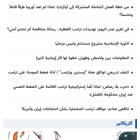
من خطة العمل الشاملة المشتركة إلى أوكرانيا: لماذا لم تعد أوروبا طرفاً فاعلاً
وحاسماً؟
في تقرير صدر اليوم: تهديدات ترامب اللفظية.. رسالة متناقضة أم تحذير أمني؟
الثورة الإسلامية مشروع مستدام وليس مرحليا
المفاوضات بين واشنطن وطهران خطوة لها آثار إيجابية كثيرة
كشف تدريجي لوثائق صلة “إبستين وترامب” / أداة ضغط الموساد على ترامب
«حرب بلا رصاص: لماذا تُعدّ إستراتيجية ترامب القائمة على الضغط النفسي
ضد إيران محكومة بالفشل»
تناقض صادم، مواقف ترامب المشمئزة بشأن احتجاجات إيران وأمريكا
كاريكاتير