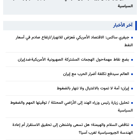
السياسية
آخر الأخبار
جيفري ساكس: الاقتصاد الأمريكي مُعرّض للانهيار/ارتفاع صادم في أسعار
النفط
بضع نقاط مهمة حول الهجمات المشتركة الصهيونية الأمريكية ضد إيران
العالم سيدفع تكلفة أضرار الحرب مع إيران
إيران؛ أمة لا تموت بالاغتيال ولا تنهار بالضغوط
تحليل زيارة رئيس وزراء الهند إلى الأراضي المحتلة / توقيتها المهم والضغوط
السياسية
تناقض السلام والهيمنة؛ هل تسعى واشنطن إلى تحقيق الاستقرار أم إعادة
الهندسة الجيوسياسية لغرب آسيا؟