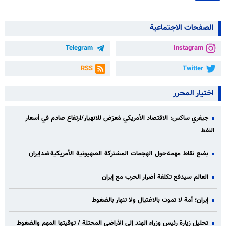
الصفحات الاجتماعية
Telegram
Instagram
RSS
Twitter
اختيار المحرر
جيفري ساكس: الاقتصاد الأمريكي مُعرّض للانهيار/ارتفاع صادم في أسعار
النفط
بضع نقاط مهمة حول الهجمات المشتركة الصهيونية الأمريكية ضد إيران
العالم سيدفع تكلفة أضرار الحرب مع إيران
إيران؛ أمة لا تموت بالاغتيال ولا تنهار بالضغوط
تحليل زيارة رئيس وزراء الهند إلى الأراضي المحتلة / توقيتها المهم والضغوط