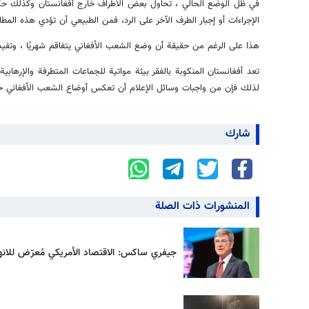
في ظل الوضع الحالي ، تحاول بعض الأطراف خارج أفغانستان وكذلك حكو
الإجراءات أو إجبار الطرف الآخر على الرد، فمن الطبيعي أن تؤدي هذه الم
هذا على الرغم من حقيقة أن وضع الشعب الأفغاني يتفاقم شهريًا ، وتفيد 
تعد أفغانستان المنكوبة بالفقر بيئة مواتية للجماعات المتطرفة والإرهابي
لذلك فإن من واجبات وسائل الإعلام أن تعكس أوضاع الشعب الأفغاني حتى
شارك
المنشورات ذات الصلة
جيفري ساكس: الاقتصاد الأمريكي مُعرّض للانهي