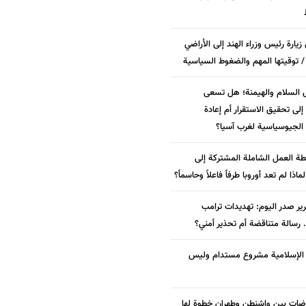
زيارة رئيس وزراء الهند إلى الأراضي
/ توقيتها المهم والضغوط السياسية
 السلام والهيمنة؛ هل تسعى
لى تحقيق الاستقرار أم إعادة
الجيوسياسية لغرب آسيا؟
ة العمل الشاملة المشتركة إلى
 لماذا لم تعد أوروبا طرفاً فاعلاً وحاسماً؟
ير صدر اليوم: تهديدات ترامب
. رسالة متناقضة أم تحذير أمني؟
ة الإسلامية مشروع مستدام وليس
وضات بين واشنطن وطهران خطوة لها