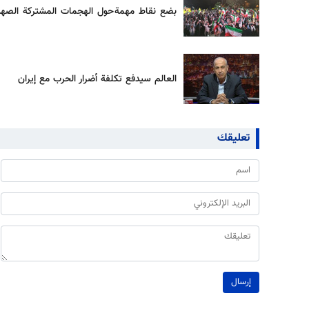
بضع نقاط مهمة حول الهجمات المشتركة الصهيوني
العالم سيدفع تكلفة أضرار الحرب مع إيران
تعليقك
إرسال