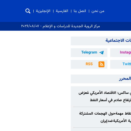
من نحن
اتصل بنا
الفارسية
الإنجليزية
مركز الروية الجدیدة للدراسات و الإعلام - ۲۰۲۶/۰۸/۰۷
ت الاجتماعية
Telegram
Insta
RSS
Twit
المحرر
ساكس: الاقتصاد الأمريكي مُعرّض
/ارتفاع صادم في أسعار النفط
قاط مهمة حول الهجمات المشتركة
ة الأمريكية ضد إيران