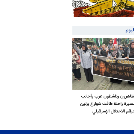
ليوم
تظاهرون وناشطون عرب وأجانب
يرة راحلة طافت شوارع برلين
رائم الاحتلال الإسرائيلي