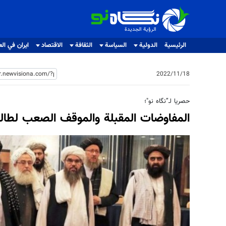
الرؤية الجديدة
الرؤية الجديدة
الرئيسية
الدولية
السياسة
الثقافة
الاقتصاد
ايران في الع
2022/11/18
حصريا لـ”نگاه نو"؛
المفاوضات المقبلة والموقف الصعب لطالبا