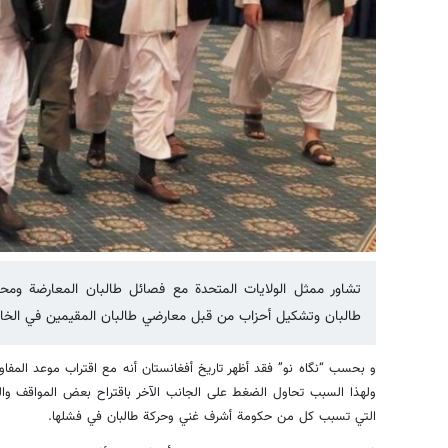
تشاور ممثل الولايات المتحدة مع فصائل طالبان المعارضة وم
طالبان وتشكيل أحزاب من قبل معارضي طالبان المقيمين في الخارج
و بحسب “نگاه نو” فقد أظهر تاريخ أفغانستان أنه مع اقتراب موعد المف
ولهذا السبب تحاول الضغط على الجانب الآخر باقتراح بعض المواقف وال
التي تسبب كل من حكومة أشرف غني وحركة طالبان في فشلها.