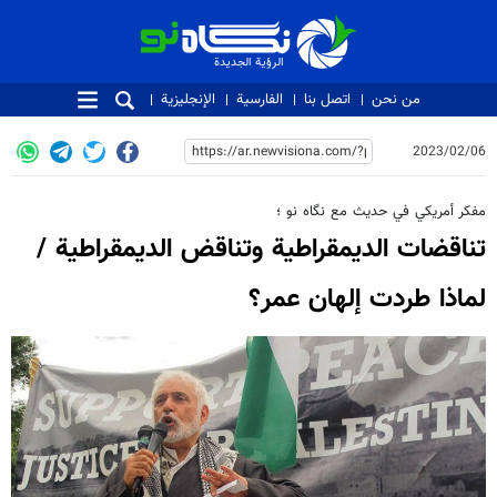
الرؤية الجديدة
الرؤية الجديدة
من نحن
اتصل بنا
الفارسية
الإنجليزية
2023/02/06
مفكر أمريكي في حديث مع نگاه نو ؛
تناقضات الديمقراطية وتناقض الديمقراطية /
لماذا طردت إلهان عمر؟