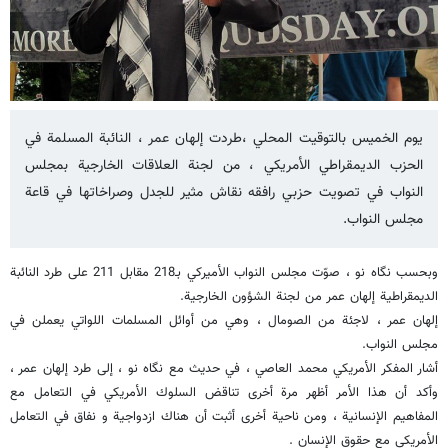
يوم الخميس بالتوقيت المحلي ،طردت إلهان عمر ، النائبة المسلمة في
الحزب الديمقراطي الأمريكي ، من لجنة العلاقات الخارجية بمجلس
النواب في تصويت حزبي رافقه نقاش مثير للجدل وصراخاتها في قاعة
مجلس النواب.
وبحسب نگاه نو ، صوّت مجلس النواب الأميركي بـ218 مقابل 211 على طرد النائبة
الديمقراطية إلهان عمر من لجنة الشؤون الخارجية.
إلهان عمر ، لاجئة من الصومال ، وهي من أوائل المسلمات اللواتي یعملن في
مجلس النواب.
أشار المفكر الأمريكي محمد العاصي ، في حديث مع نگاه نو ، إلى طرد إلهان عمر ،
وأكد أن هذا الأمر أظهر مرة أخرى تناقض السلوك الأمريكي في التعامل مع
المفاهيم الإنسانية ، ومن ناحية أخرى أثبت أن هناك ازدواجية و نفاق في التعامل
الأمريكي مع حقوق الإنسان .