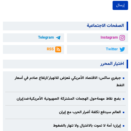
إرسال
الصفحات الاجتماعية
Telegram
Instagram
RSS
Twitter
اختيار المحرر
جيفري ساكس: الاقتصاد الأمريكي مُعرّض للانهيار/ارتفاع صادم في أسعار
النفط
بضع نقاط مهمة حول الهجمات المشتركة الصهيونية الأمريكية ضد إيران
العالم سيدفع تكلفة أضرار الحرب مع إيران
إيران؛ أمة لا تموت بالاغتيال ولا تنهار بالضغوط