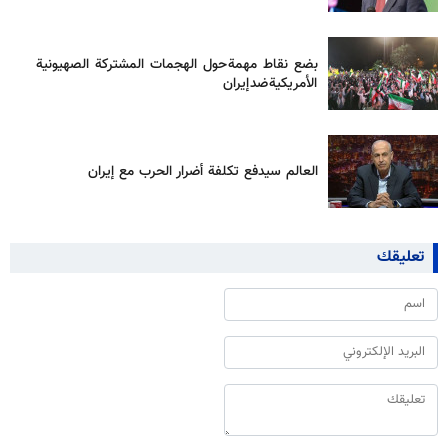
بضع نقاط مهمة حول الهجمات المشتركة الصهيونية
الأمريكية ضد إيران
العالم سيدفع تكلفة أضرار الحرب مع إيران
تعليقك