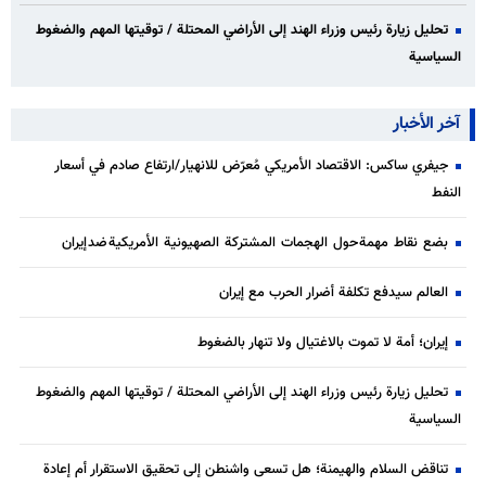
تحليل زيارة رئيس وزراء الهند إلى الأراضي المحتلة / توقيتها المهم والضغوط
السياسية
آخر الأخبار
جيفري ساكس: الاقتصاد الأمريكي مُعرّض للانهيار/ارتفاع صادم في أسعار
النفط
بضع نقاط مهمة حول الهجمات المشتركة الصهيونية الأمريكية ضد إيران
العالم سيدفع تكلفة أضرار الحرب مع إيران
إيران؛ أمة لا تموت بالاغتيال ولا تنهار بالضغوط
تحليل زيارة رئيس وزراء الهند إلى الأراضي المحتلة / توقيتها المهم والضغوط
السياسية
تناقض السلام والهيمنة؛ هل تسعى واشنطن إلى تحقيق الاستقرار أم إعادة