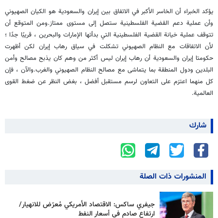
يؤكد الخبراء أن الخاسر الأكبر في الاتفاق بين إيران والسعودية هو الكيان الصهيوني
وأن عملية دعم القضية الفلسطينية ستصل إلى مستوى ممتاز.ومن المتوقع أن
تتوقف عملية خيانة القضية الفلسطينية التي بدأتها الإمارات والبحرين ، قريبًا جدًا ؛
لأن الاتفاقات مع النظام الصهيوني تشكلت في سياق رهاب إيران لكن أظهرت
حكومتا إيران والسعودية أن رهاب إيران ليس أكثر من وهم كان يذبح مصالح وأمن
البلدين ودول المنطقة بما يتماشى مع مصالح النظام الصهيوني والغرب.والآن ، فإن
كل منهما اعتزم على التعاون لرسم مستقبل أفضل ، بغض النظر عن ضغط القوى
العالمية.
شارك
المنشورات ذات الصلة
جيفري ساكس: الاقتصاد الأمريكي مُعرّض للانهيار/
ارتفاع صادم في أسعار النفط