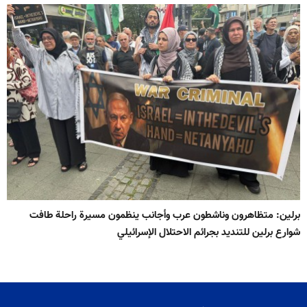
برلين: متظاهرون وناشطون عرب وأجانب ينظمون مسيرة راحلة طافت
شوارع برلين للتنديد بجرائم الاحتلال الإسرائيلي