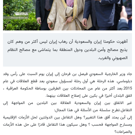
أظهرت حكومتا إيران والسعودية أن رهاب إيران ليس أكثر من وهم كان
يذبح مصالح وأمن البلدين ودول المنطقة بما يتماشى مع مصالح النظام
الصهيوني والغرب.
جاء وزير الخارجية السعودي فيصل بن فرحان إلى إيران يوم السبت على رأس وفد
دبلوماسي. هذه الرحلة هي أول رحلة لمسؤول سعودي بعد قطع العلاقات في عام
2015.بعد أكثر من عام من المحادثات بين الطرفين بوساطة الحكومة العراقية ،
اتفق البلدان أخيرًا في بكين على إصلاح العلاقات بينهما.
غير الاتفاق بين إيران والسعودية العلاقة بين البلدين من المواجهة إلى
التفاعل.تطرح سلسلة من الأسئلة في هذا المجال:
إلى أين يمتد أفق هذا التغيير؟ وهل التفاعل بين الدولتين لحل الأزمات الإقليمية
ومسارح المواجهة فحسب ؟ وهل سيكون هذا التفاعل قادرًا على حل هذه الأزمات
والصراعات؟