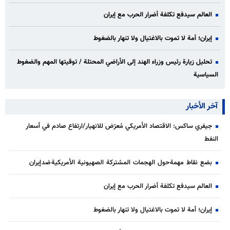
العالم سيدفع تكلفة أضرار الحرب مع إيران
إيران؛ أمة لا تموت بالاغتيال ولا تنهار بالضغوط
تحليل زيارة رئيس وزراء الهند إلى الأراضي المحتلة / توقيتها المهم والضغوط
السياسية
آخر الأخبار
جيفري ساكس: الاقتصاد الأمريكي مُعرّض للانهيار/ارتفاع صادم في أسعار
النفط
بضع نقاط مهمة حول الهجمات المشتركة الصهيونية الأمريكية ضد إيران
العالم سيدفع تكلفة أضرار الحرب مع إيران
إيران؛ أمة لا تموت بالاغتيال ولا تنهار بالضغوط