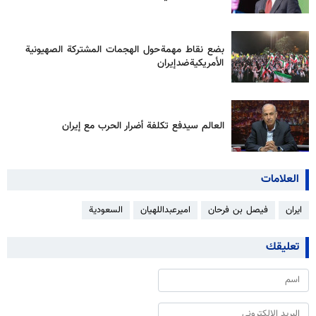
بضع نقاط مهمة حول الهجمات المشتركة الصهيونية
الأمريكية ضد إيران
العالم سيدفع تكلفة أضرار الحرب مع إيران
العلامات
ایران
فیصل بن فرحان
امیرعبداللهیان
السعودیة
تعليقك