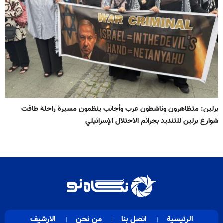
برلين: متظاهرون وناشطون عرب وأجانب ينظمون مسيرة راحلة طافت
شوارع برلين للتنديد بجرائم الاحتلال الإسرائيلي
الرئيسية
اتصل بنا
من نحن
الارشيف