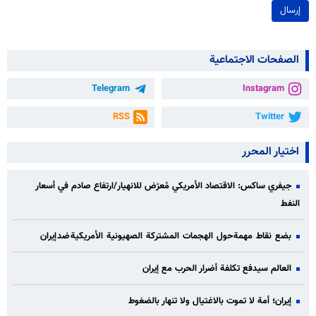
إرسال
الصفحات الاجتماعية
Telegram
Instagram
RSS
Twitter
اختيار المحرر
جيفري ساكس: الاقتصاد الأمريكي مُعرّض للانهيار/ارتفاع صادم في أسعار
النفط
بضع نقاط مهمة حول الهجمات المشتركة الصهيونية الأمريكية ضد إيران
العالم سيدفع تكلفة أضرار الحرب مع إيران
إيران؛ أمة لا تموت بالاغتيال ولا تنهار بالضغوط