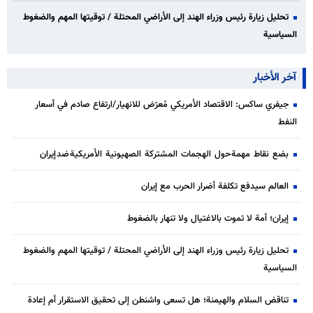
تحليل زيارة رئيس وزراء الهند إلى الأراضي المحتلة / توقيتها المهم والضغوط
السياسية
آخر الأخبار
جيفري ساكس: الاقتصاد الأمريكي مُعرّض للانهيار/ارتفاع صادم في أسعار
النفط
بضع نقاط مهمة حول الهجمات المشتركة الصهيونية الأمريكية ضد إيران
العالم سيدفع تكلفة أضرار الحرب مع إيران
إيران؛ أمة لا تموت بالاغتيال ولا تنهار بالضغوط
تحليل زيارة رئيس وزراء الهند إلى الأراضي المحتلة / توقيتها المهم والضغوط
السياسية
تناقض السلام والهيمنة؛ هل تسعى واشنطن إلى تحقيق الاستقرار أم إعادة