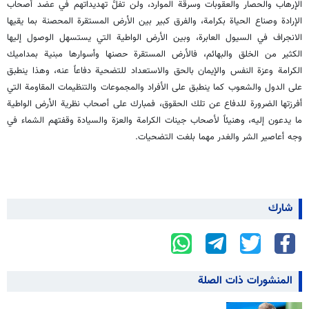
الإرهاب والحصار والعقوبات وسرقة الموارد، ولن تفلَّ تهديداتهم في عضد أصحاب
الإرادة وصناع الحياة بكرامة، والفرق كبير بين الأرض المستقرة المحصنة بما يقيها
الانجراف في السيول العابرة، وبين الأرض الواطية التي يستسهل الوصول إليها
الكثير من الخلق والبهائم، فالأرض المستقرة حصنها وأسوارها مبنية بمداميك
الكرامة وعزة النفس والإيمان بالحق والاستعداد للتضحية دفاعاً عنه، وهذا ينطبق
على الدول والشعوب كما ينطبق على الأفراد والمجموعات والتنظيمات المقاومة التي
أفرزتها الضرورة للدفاع عن تلك الحقوق، فمبارك على أصحاب نظرية الأرض الواطية
ما يدعون إليه، وهنيئاً لأصحاب جينات الكرامة والعزة والسيادة وقفتهم الشماء في
وجه أعاصير الشر والغدر مهما بلغت التضحيات.
شارك
المنشورات ذات الصلة