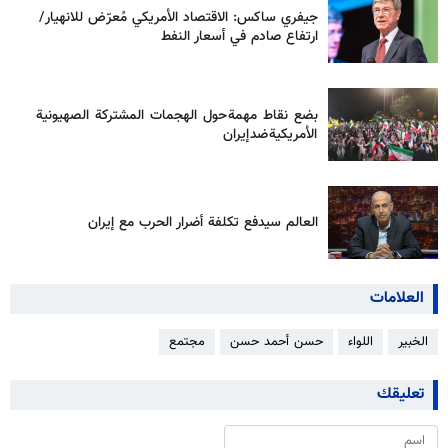
جيفري ساكس: الاقتصاد الأمريكي مُعرّض للانهيار/
ارتفاع صادم في أسعار النفط
بضع نقاط مهمة حول الهجمات المشتركة الصهيونية
الأمريكية ضد إيران
العالم سيدفع تكلفة أضرار الحرب مع إيران
العلامات
الخبير
اللواء
حسن أحمد حسن
مجتمع
تعليقك