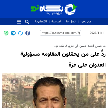
الرؤية الجديدة
الرؤية الجديدة
من نحن
اتصل بنا
الفارسية
الإنجليزية
2023/11/11
د. حسن أحمد حسن في تقرير لـ نكاه نو..
ردٌّ على من يحمّلون المقاومة مسؤولية
العدوان على غزة