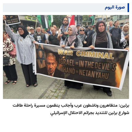
صورة اليوم
برلين: متظاهرون وناشطون عرب وأجانب ينظمون مسيرة راحلة طافت
شوارع برلين للتنديد بجرائم الاحتلال الإسرائيلي