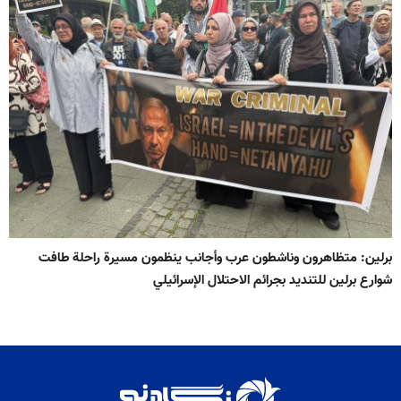
برلين: متظاهرون وناشطون عرب وأجانب ينظمون مسيرة راحلة طافت
شوارع برلين للتنديد بجرائم الاحتلال الإسرائيلي