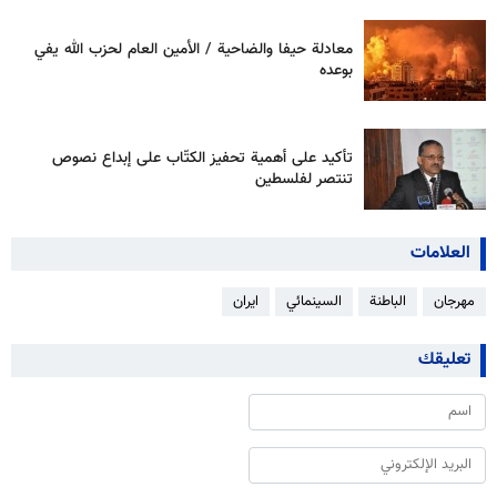
معادلة حيفا والضاحية / الأمين العام لحزب الله يفي
بوعده
تأكيد على أهمية تحفيز الكتّاب على إبداع نصوص
تنتصر لفلسطين
العلامات
مهرجان
الباطنة
السينمائي
ايران
تعليقك