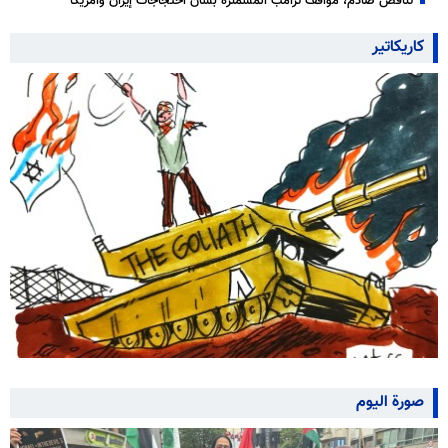
تناقض صادم، مواقف ترامب المشمئزة بشأن احتجاجات إيران وأمريكا
كاريكاتير
صورة اليوم