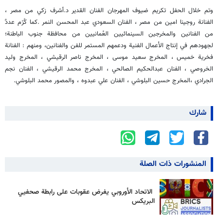
وتم خلال الحفل تكريم ضيوف المهرجان الفنان القدير د.أشرف زكي من مصر ،
الفنانة روجينا امين من مصر ، الفنان السعودي عبد المحسن النمر .كما كُرّم عددٌ
من الفنانين والمخرجين السينمائيين العُمانيين من محافظة جنوب الباطنة؛
لجهودهم في إنتاج الأعمال الفنية ودعمهم المستمر للفن والفنانين، ومنهم : الفنانة
فخرية خميس ، المخرج سعيد موسى ، المخرج ناصر الرقيشي ، المخرج وليد
الخروصي ، الفنان عبدالحكيم الصالحي ، المخرج محمد الرقيشي ، الفنان نجم
الجرادي ،المخرج حسين البلوشي ، الفنان علي عبدوه ، والمصور محمد البلوشي.
شارك
المنشورات ذات الصلة
الاتحاد الأوروبي يفرض عقوبات على رابطة صحفيي
البريكس