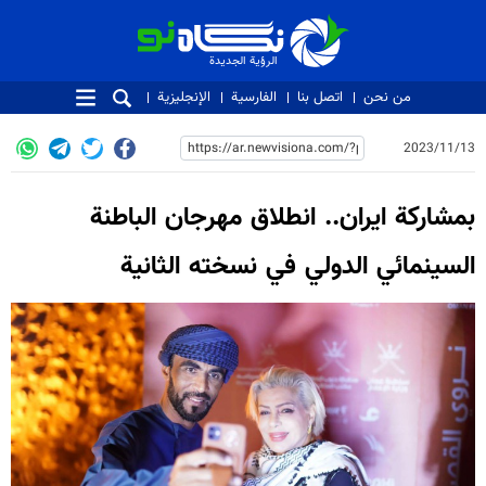
الرؤية الجديدة
الرؤية الجديدة
من نحن
اتصل بنا
الفارسية
الإنجليزية
2023/11/13
بمشاركة ايران.. انطلاق مهرجان الباطنة
السينمائي الدولي في نسخته الثانية