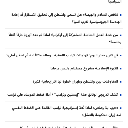
السياسية
تناقض السلام والهيمنة؛ هل تسعى واشنطن إلى تحقيق الاستقرار أم إعادة
الهندسة الجيوسياسية لغرب آسيا؟
من خطة العمل الشاملة المشتركة إلى أوكرانيا: لماذا لم تعد أوروبا طرفاً فاعلاً
وحاسماً؟
في تقرير صدر اليوم: تهديدات ترامب اللفظية.. رسالة متناقضة أم تحذير أمني؟
الثورة الإسلامية مشروع مستدام وليس مرحليا
المفاوضات بين واشنطن وطهران خطوة لها آثار إيجابية كثيرة
كشف تدريجي لوثائق صلة “إبستين وترامب” / أداة ضغط الموساد على ترامب
«حرب بلا رصاص: لماذا تُعدّ إستراتيجية ترامب القائمة على الضغط النفسي
ضد إيران محكومة بالفشل»