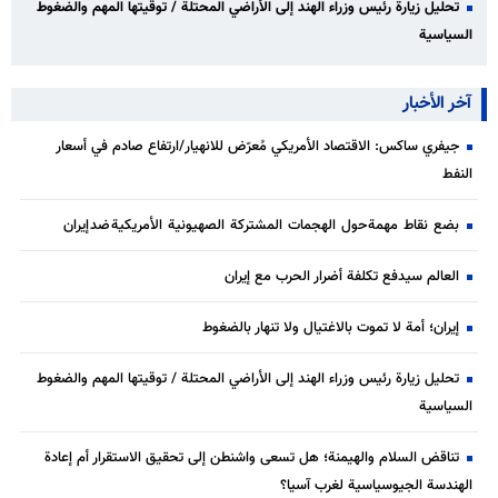
تحليل زيارة رئيس وزراء الهند إلى الأراضي المحتلة / توقيتها المهم والضغوط
السياسية
آخر الأخبار
جيفري ساكس: الاقتصاد الأمريكي مُعرّض للانهيار/ارتفاع صادم في أسعار
النفط
بضع نقاط مهمة حول الهجمات المشتركة الصهيونية الأمريكية ضد إيران
العالم سيدفع تكلفة أضرار الحرب مع إيران
إيران؛ أمة لا تموت بالاغتيال ولا تنهار بالضغوط
تحليل زيارة رئيس وزراء الهند إلى الأراضي المحتلة / توقيتها المهم والضغوط
السياسية
تناقض السلام والهيمنة؛ هل تسعى واشنطن إلى تحقيق الاستقرار أم إعادة
الهندسة الجيوسياسية لغرب آسيا؟