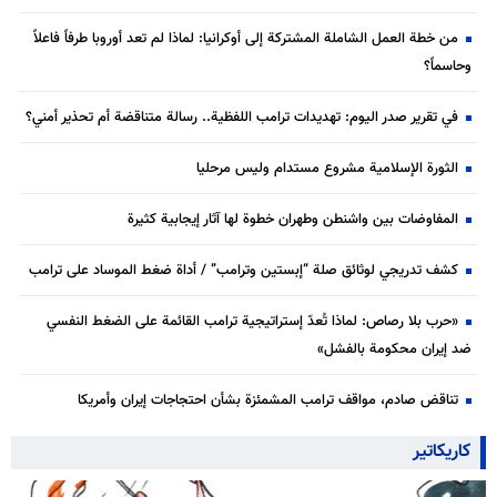
من خطة العمل الشاملة المشتركة إلى أوكرانيا: لماذا لم تعد أوروبا طرفاً فاعلاً
وحاسماً؟
في تقرير صدر اليوم: تهديدات ترامب اللفظية.. رسالة متناقضة أم تحذير أمني؟
الثورة الإسلامية مشروع مستدام وليس مرحليا
المفاوضات بين واشنطن وطهران خطوة لها آثار إيجابية كثيرة
كشف تدريجي لوثائق صلة “إبستين وترامب” / أداة ضغط الموساد على ترامب
«حرب بلا رصاص: لماذا تُعدّ إستراتيجية ترامب القائمة على الضغط النفسي
ضد إيران محكومة بالفشل»
تناقض صادم، مواقف ترامب المشمئزة بشأن احتجاجات إيران وأمريكا
كاريكاتير