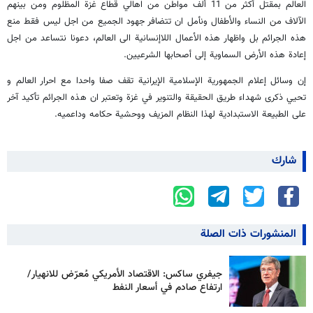
العالم بمقتل أكثر من 11 ألف مواطن من اهالي قطاع غزة المظلوم ومن بينهم
الآلاف من النساء والأطفال ونأمل ان تتضافر جهود الجميع من اجل ليس فقط منع
هذه الجرائم بل واظهار هذه الأعمال اللاإنسانية الى العالم، دعونا نتساعد من اجل
إعادة هذه الأرض السماوية إلى أصحابها الشرعيين.
إن وسائل إعلام الجمهورية الإسلامية الإيرانية تقف صفا واحدا مع احرار العالم و
تحيي ذكرى شهداء طريق الحقیقة والتنوير في غزة وتعتبر ان هذه الجرائم تأكيد آخر
على الطبيعة الاستبدادية لهذا النظام المزيف ووحشية حكامه وداعميه.
شارك
المنشورات ذات الصلة
جيفري ساكس: الاقتصاد الأمريكي مُعرّض للانهيار/
ارتفاع صادم في أسعار النفط