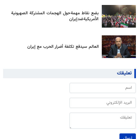
بضع نقاط مهمة حول الهجمات المشتركة الصهيونية
الأمريكية ضد إيران
العالم سيدفع تكلفة أضرار الحرب مع إيران
تعليقك
إرسال