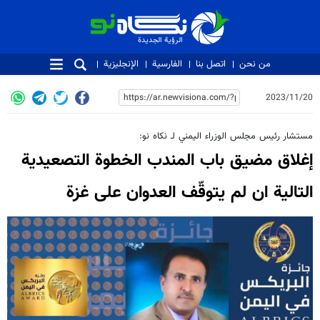
الرؤية الجديدة
الرؤية الجديدة
من نحن
اتصل بنا
الفارسية
الإنجليزية
2023/11/20
مستشار رئیس مجلس الوزراء اليمني لـ نكاه نو:
إغلاق مضيق باب المندب الخطوة التصعيدية
التالية ان لم يتوقّف العدوان على غزة