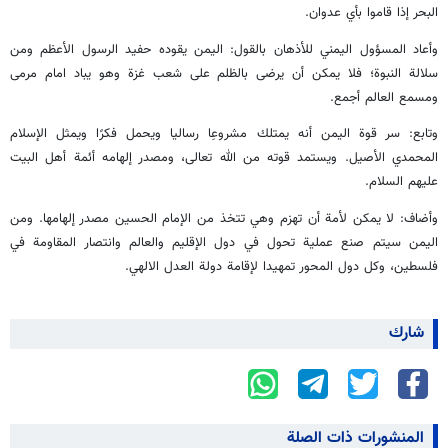
البحر إذا قاموا بأي عدوان.
وأعاد المسؤول اليمني للأذهان بالقول: اليمن يقوده حفيد الرسول الأعظم ومن
سلالة النبوة؛ فلا يمكن أن يرضى بالظلم على شعب غزة وهو يباد امام مرمى
ومسمع العالم أجمع.
وتابع: سر قوة اليمن أنه يمتلك مشروعِا رساليا ويحمل فكرًا ويمثل الإسلام
المحمدي الأصيل. ويستمد قوته من الله تعالى، ومصدر إلهامه أئمة أهل البيت
عليهم السلام.
وأضاف: لا يمكن لأمة أن تهزم وهي تتخذ من الإمام الحسين مصدر إلهامها. ومن
اليمن سيتم صنع عملية تحول في دول الإقليم والعالم وانتصار المقاومة في
فلسطين، وكل دول المحور تمهيدا لإقامة دولة العدل الالهي.
شارك
المنشورات ذات الصلة