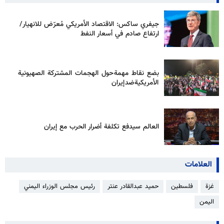
جيفري ساكس: الاقتصاد الأمريكي مُعرّض للانهيار/
ارتفاع صادم في أسعار النفط
بضع نقاط مهمة حول الهجمات المشتركة الصهيونية
الأمريكية ضد إيران
العالم سيدفع تكلفة أضرار الحرب مع إيران
العلامات
غزة
فلسطين
حمید عبدالقادر عنتر
رئیس مجلس الوزراء اليمني
اليمن