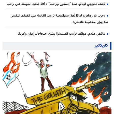
كشف تدريجي لوثائق صلة “إبستين وترامب” / أداة ضغط الموساد على ترامب
«حرب بلا رصاص: لماذا تُعدّ إستراتيجية ترامب القائمة على الضغط النفسي
ضد إيران محكومة بالفشل»
تناقض صادم، مواقف ترامب المشمئزة بشأن احتجاجات إيران وأمريكا
كاريكاتير