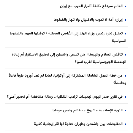
العالم سيدفع تكلفة أضرار الحرب مع إيران
إيران؛ أمة لا تموت بالاغتيال ولا تنهار بالضغوط
تحليل زيارة رئيس وزراء الهند إلى الأراضي المحتلة / توقيتها المهم والضغوط
السياسية
تناقض السلام والهيمنة؛ هل تسعى واشنطن إلى تحقيق الاستقرار أم إعادة
الهندسة الجيوسياسية لغرب آسيا؟
من خطة العمل الشاملة المشتركة إلى أوكرانيا: لماذا لم تعد أوروبا طرفاً فاعلاً
وحاسماً؟
في تقرير صدر اليوم: تهديدات ترامب اللفظية.. رسالة متناقضة أم تحذير أمني؟
الثورة الإسلامية مشروع مستدام وليس مرحليا
المفاوضات بين واشنطن وطهران خطوة لها آثار إيجابية كثيرة