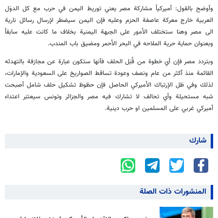
وأوضح بالقول: أميركياً مشاركة مصر يعني توريط اليمن في حرب مع كل الدوَل
العربية خارج معركة عاصفة الحزم وعليه فإن اليمن سيضطر لإرسال رسائل نارية
الى مصر وهنا ستختلف الأمور على الجبهة اليمنية بخلاف ما كانت عليه سابقاً
وبعنوان حماية حرية الملاحه في البحر الأحمر ومضيق باب المندب.
وبتردد مصر فإن أي خطوة من قُبَل الحلف فأنها ستكون عبارة عن مجازفة بالتهدئه
القائمة منذ أكثر من عام ونصف وعودة تساقط الصواريخ على السعودية والإمارات،
لذلك وفي ظل الإرتباك الأميركي الحاصل فإن حظوظ تشكيل حلف شامل أصبحت
شبه مستحيلة وأي تحالف لا تشارك فيه مصر والجزائر وتونس سيعتبَر اعتداء
أميركي غربي على المسلمين او حرب دينية.
شارك
المنشورات ذات الصلة