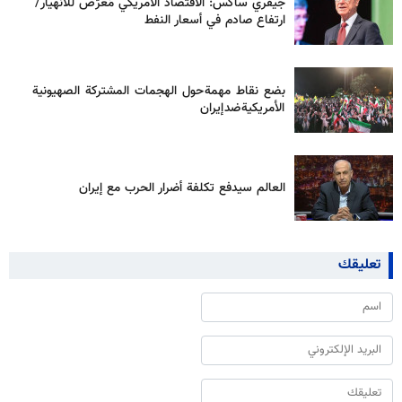
جيفري ساكس: الاقتصاد الأمريكي مُعرّض للانهيار/
ارتفاع صادم في أسعار النفط
بضع نقاط مهمة حول الهجمات المشتركة الصهيونية
الأمريكية ضد إيران
العالم سيدفع تكلفة أضرار الحرب مع إيران
تعليقك