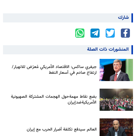
شارك
المنشورات ذات الصلة
جيفري ساكس: الاقتصاد الأمريكي مُعرّض للانهيار/
ارتفاع صادم في أسعار النفط
بضع نقاط مهمة حول الهجمات المشتركة الصهيونية
الأمريكية ضد إيران
العالم سيدفع تكلفة أضرار الحرب مع إيران