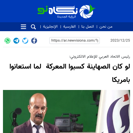
الرؤية الجديدة
الرؤية الجديدة
من نحن
اتصل بنا
الفارسية
الإنجليزية
2023/12/25
رئيس الاتحاد العربي للإعلام الالكتروني:
لو كان الصهاينة كسبوا المعركة لما استعانوا
بامريكا