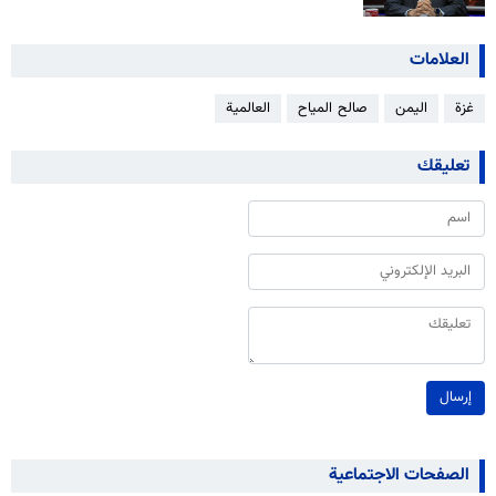
العلامات
غزة
اليمن
صالح المياح
العالمية
تعليقك
إرسال
الصفحات الاجتماعية