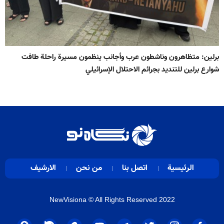
برلين: متظاهرون وناشطون عرب وأجانب ينظمون مسيرة راحلة طافت
شوارع برلين للتنديد بجرائم الاحتلال الإسرائيلي
الرئيسية
اتصل بنا
من نحن
الارشيف
NewVisiona
© All Rights Reserved 2022