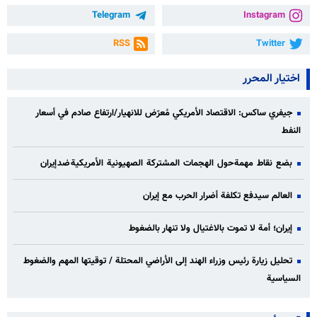
Telegram
Instagram
RSS
Twitter
اختيار المحرر
جيفري ساكس: الاقتصاد الأمريكي مُعرّض للانهيار/ارتفاع صادم في أسعار
النفط
بضع نقاط مهمة حول الهجمات المشتركة الصهيونية الأمريكية ضد إيران
العالم سيدفع تكلفة أضرار الحرب مع إيران
إيران؛ أمة لا تموت بالاغتيال ولا تنهار بالضغوط
تحليل زيارة رئيس وزراء الهند إلى الأراضي المحتلة / توقيتها المهم والضغوط
السياسية