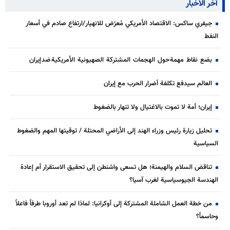
آخر الأخبار
جيفري ساكس: الاقتصاد الأمريكي مُعرّض للانهيار/ارتفاع صادم في أسعار
النفط
بضع نقاط مهمة حول الهجمات المشتركة الصهيونية الأمريكية ضد إيران
العالم سيدفع تكلفة أضرار الحرب مع إيران
إيران؛ أمة لا تموت بالاغتيال ولا تنهار بالضغوط
تحليل زيارة رئيس وزراء الهند إلى الأراضي المحتلة / توقيتها المهم والضغوط
السياسية
تناقض السلام والهيمنة؛ هل تسعى واشنطن إلى تحقيق الاستقرار أم إعادة
الهندسة الجيوسياسية لغرب آسيا؟
من خطة العمل الشاملة المشتركة إلى أوكرانيا: لماذا لم تعد أوروبا طرفاً فاعلاً
وحاسماً؟