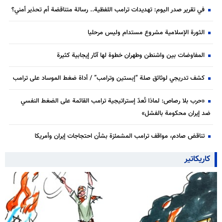
في تقرير صدر اليوم: تهديدات ترامب اللفظية.. رسالة متناقضة أم تحذير أمني؟
الثورة الإسلامية مشروع مستدام وليس مرحليا
المفاوضات بين واشنطن وطهران خطوة لها آثار إيجابية كثيرة
كشف تدريجي لوثائق صلة “إبستين وترامب” / أداة ضغط الموساد على ترامب
«حرب بلا رصاص: لماذا تُعدّ إستراتيجية ترامب القائمة على الضغط النفسي
ضد إيران محكومة بالفشل»
تناقض صادم، مواقف ترامب المشمئزة بشأن احتجاجات إيران وأمريكا
كاريكاتير