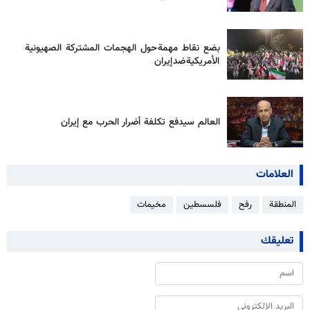
بضع نقاط مهمة حول الهجمات المشتركة الصهيونية
الأمريكية ضد إيران
العالم سيدفع تكلفة أضرار الحرب مع إيران
العلامات
المنطقة
رفح
فلسسطين
مخيمات
تعليقك