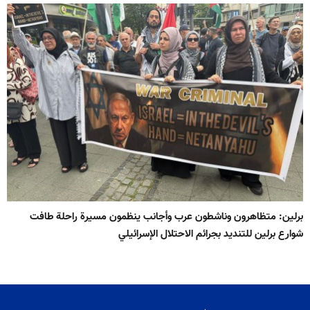
برلين: متظاهرون وناشطون عرب وأجانب ينظمون مسيرة راحلة طافت
شوارع برلين للتنديد بجرائم الاحتلال الإسرائيلي