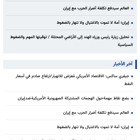
العالم سيدفع تكلفة أضرار الحرب مع إيران
إيران؛ أمة لا تموت بالاغتيال ولا تنهار بالضغوط
تحليل زيارة رئيس وزراء الهند إلى الأراضي المحتلة / توقيتها المهم والضغوط
السياسية
آخر الأخبار
جيفري ساكس: الاقتصاد الأمريكي مُعرّض للانهيار/ارتفاع صادم في أسعار
النفط
بضع نقاط مهمة حول الهجمات المشتركة الصهيونية الأمريكية ضد إيران
العالم سيدفع تكلفة أضرار الحرب مع إيران
إيران؛ أمة لا تموت بالاغتيال ولا تنهار بالضغوط