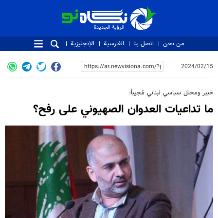
الرؤية الجديدة
الرؤية الجديدة
من نحن
اتصل بنا
الفارسية
الإنجليزية
2024/02/15
خبير ومحلل سياسي لبناني مُجيباً:
ما تداعيات العدوان الصهيوني على رفح؟