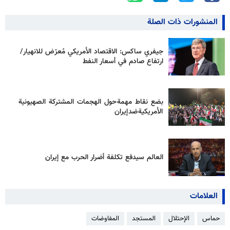
المنشورات ذات الصلة
جيفري ساكس: الاقتصاد الأمريكي مُعرّض للانهيار/
ارتفاع صادم في أسعار النفط
بضع نقاط مهمة حول الهجمات المشتركة الصهيونية
الأمريكية ضد إيران
العالم سيدفع تكلفة أضرار الحرب مع إيران
العلامات
حماس
الإحتلال
المستجد
المفاوضات