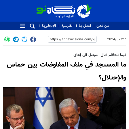
الرؤية الجديدة
الرؤية الجديدة
من نحن
اتصل بنا
الفارسية
الإنجليزية
2024/02/27
فيما تتعاظم آمال التوصل الى إتفاق..
ما المستجد في ملف المفاوضات بين حماس
والإحتلال؟