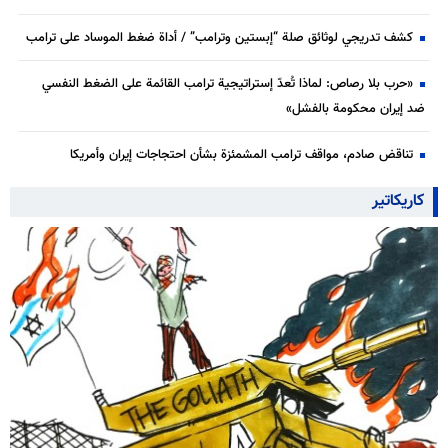
كشف تدريجي لوثائق صلة “إبستين وترامب” / أداة ضغط الموساد على ترامب
«حرب بلا رصاص: لماذا تُعدّ إستراتيجية ترامب القائمة على الضغط النفسي
ضد إيران محكومة بالفشل»
تناقض صادم، مواقف ترامب المشمئزة بشأن احتجاجات إيران وأمريكا
كاريكاتير