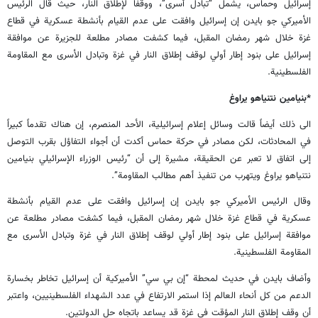
إسرائيل وحماس، يشمل “تبادل أسرى”، ووقفاً لإطلاق النار، حيث قال الرئيس
الأميركي جو بايدن إن إسرائيل وافقت على عدم القيام بأنشطة عسكرية في قطاع
غزة خلال شهر رمضان المقبل، فيما كشفت مصادر مطلعة للجزيرة عن موافقة
إسرائيل على بنود إطار أولي لوقف إطلاق النار في غزة وتبادل الأسرى مع المقاومة
الفلسطينية.
*بنيامين نتنياهو يراوغ
الى ذلك أيضاً قالت وسائل إعلام إسرائيلية، الأحد المنصرم، إن هناك تقدماً كبيراً
في المحادثات، لكن مصادر في حركة حماس أكدت أن أجواء التفاؤل بقرب التوصل
إلى اتفاق لا تعبر عن الحقيقة، مشيرة إلى أن “رئيس الوزراء الإسرائيلي بنيامين
نتنياهو يراوغ ويتهرب من تنفيذ أهم مطالب المقاومة”.
وقال الرئيس الأميركي جو بايدن إن إسرائيل وافقت على عدم القيام بأنشطة
عسكرية في قطاع غزة خلال شهر رمضان المقبل، فيما كشفت مصادر مطلعة عن
موافقة إسرائيل على بنود إطار أولي لوقف إطلاق النار في غزة وتبادل الأسرى مع
المقاومة الفلسطينية.
وأضاف بايدن في حديث لمحطة “إن بي سي” الأميركية أن إسرائيل تخاطر بخسارة
الدعم من كل أنحاء العالم إذا استمر الارتفاع في عدد الشهداء الفلسطينيين، واعتبر
أن وقف إطلاق النار المؤقت في غزة قد يساعد باتجاه حل الدولتين.