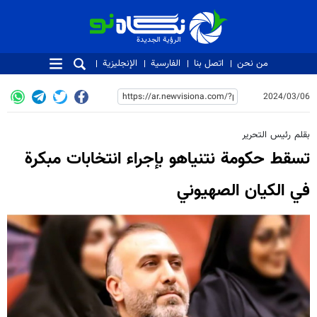
الرؤية الجديدة
الرؤية الجديدة
من نحن
اتصل بنا
الفارسية
الإنجليزية
2024/03/06
بقلم رئيس التحرير
تسقط حكومة نتنياهو بإجراء انتخابات مبكرة
في الکیان الصهيوني