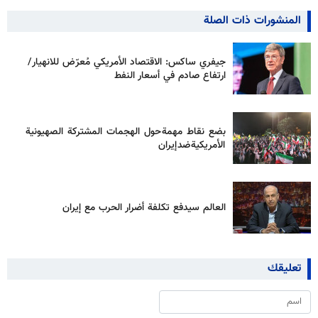
المنشورات ذات الصلة
جيفري ساكس: الاقتصاد الأمريكي مُعرّض للانهيار/
ارتفاع صادم في أسعار النفط
بضع نقاط مهمة حول الهجمات المشتركة الصهيونية
الأمريكية ضد إيران
العالم سيدفع تكلفة أضرار الحرب مع إيران
تعليقك