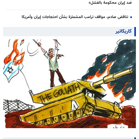
ضد إيران محكومة بالفشل»
تناقض صادم، مواقف ترامب المشمئزة بشأن احتجاجات إيران وأمريكا
كاريكاتير