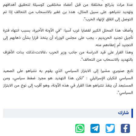
عدة مرات بذرائع مختلفة من قبل أعضاء مختلفين كوسيلة لتحقيق أهدافهم
وتهديد نتنياهو. على سبيل المثال، هدد بن غفير بالانسحاب من التحالف إذا تم
التوصل إلى اتفاق لإنهاء الحرب”.
وأضاف هذا المحلل الكبير لقضايا غرب آسيا: “في الآونة الأخيرة، بسبب انتهاء فترة
تأجيل تجنيد الحريديم ، يجب على مجلس الوزراء أن يتخذ قرارا بشأن ذهابهم إلى
التجنيد أم إعفاءهم منه.
وهذا القرار على قيد الدراسة من جانب وزير الحرب ،غالانت،لذلك بدات الأطراف
بالتهديد بالانسحاب من التحالف”.
تابع صنوبري مشيرا إلى الابتزاز السياسي الذي يقوم به نتنياهو على الصعيد
السياسي للكيان الإسرائيلي : “لكن هذا التهديد هو مجرد ضغط سياسي، ومن
المستبعد أن ينفذ نتنياهو هذا القرار في هذه الآونة، وهو أقرب إلى نوع من الابتزاز
السياسي”.
شارك