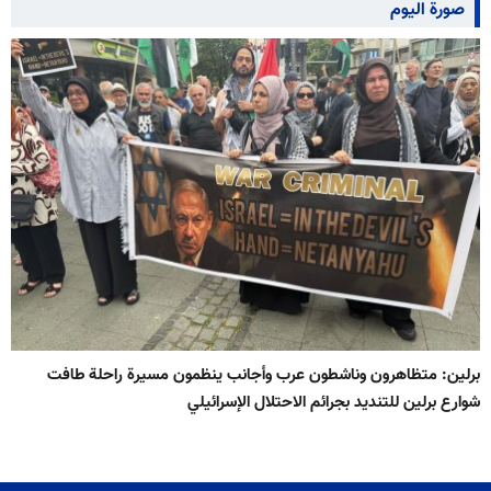
صورة اليوم
برلين: متظاهرون وناشطون عرب وأجانب ينظمون مسيرة راحلة طافت
شوارع برلين للتنديد بجرائم الاحتلال الإسرائيلي