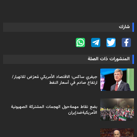
شارك
المنشورات ذات الصلة
جيفري ساكس: الاقتصاد الأمريكي مُعرّض للانهيار/
ارتفاع صادم في أسعار النفط
بضع نقاط مهمة حول الهجمات المشتركة الصهيونية
الأمريكية ضد إيران