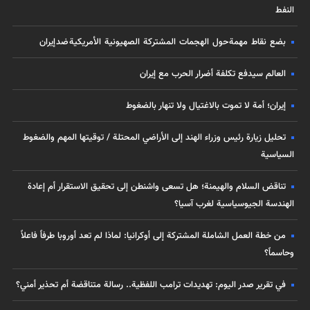
النفط
بضع نقاط مهمة حول الهجمات المشتركة الصهيونية الأمريكية ضد إيران
العالم سيدفع تكلفة أضرار الحرب مع إيران
إيران؛ أمة لا تموت بالاغتيال ولا تنهار بالضغوط
تحليل زيارة رئيس وزراء الهند إلى الأراضي المحتلة / توقيتها المهم والضغوط
السياسية
تناقض السلام والهيمنة؛ هل تسعى واشنطن إلى تحقيق الاستقرار أم إعادة
الهندسة الجيوسياسية لغرب آسيا؟
من خطة العمل الشاملة المشتركة إلى أوكرانيا: لماذا لم تعد أوروبا طرفاً فاعلاً
وحاسماً؟
في تقرير صدر اليوم: تهديدات ترامب اللفظية.. رسالة متناقضة أم تحذير أمني؟