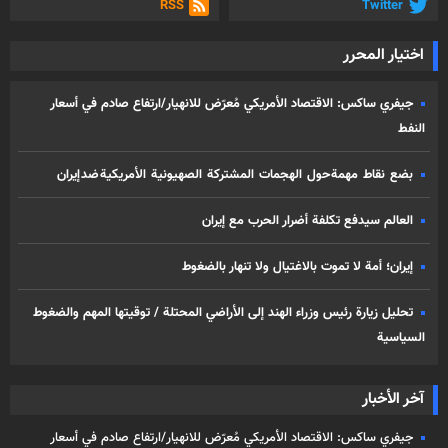
RSS
Twitter
اختيار المحرر
جيفري ساكس: الاقتصاد الأمريكي مُعرّض للانهيار/ارتفاع صادم في أسعار
النفط
بضع نقاط مهمة حول الهجمات المشتركة الصهيونية الأمريكية ضد إيران
العالم سيدفع تكلفة أضرار الحرب مع إيران
إيران؛ أمة لا تموت بالاغتيال ولا تنهار بالضغوط
تحليل زيارة رئيس وزراء الهند إلى الأراضي المحتلة / توقيتها المهم والضغوط
السياسية
آخر الأخبار
جيفري ساكس: الاقتصاد الأمريكي مُعرّض للانهيار/ارتفاع صادم في أسعار