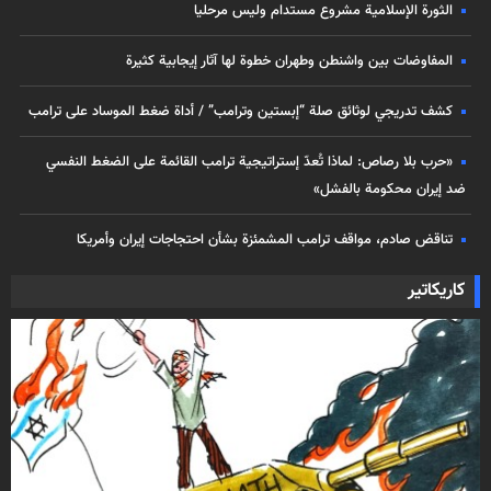
الثورة الإسلامية مشروع مستدام وليس مرحليا
المفاوضات بين واشنطن وطهران خطوة لها آثار إيجابية كثيرة
كشف تدريجي لوثائق صلة “إبستين وترامب” / أداة ضغط الموساد على ترامب
«حرب بلا رصاص: لماذا تُعدّ إستراتيجية ترامب القائمة على الضغط النفسي
ضد إيران محكومة بالفشل»
تناقض صادم، مواقف ترامب المشمئزة بشأن احتجاجات إيران وأمريكا
كاريكاتير