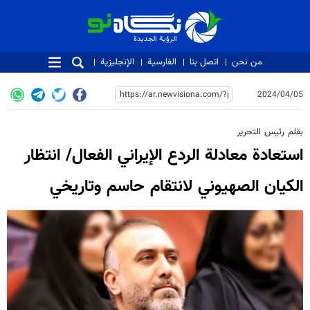
الرؤية الجديدة
الرؤية الجديدة
من نحن
اتصل بنا
الفارسية
الإنجليزية
2024/04/05
بقلم رئيس التحرير
استعادة معادلة الردع الإيراني الفعال/ انتظار
الكيان الصهيوني لانتقام حاسم وتاريخي