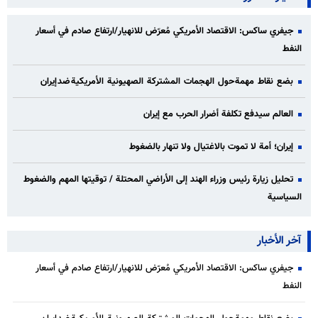
جيفري ساكس: الاقتصاد الأمريكي مُعرّض للانهيار/ارتفاع صادم في أسعار
النفط
بضع نقاط مهمة حول الهجمات المشتركة الصهيونية الأمريكية ضد إيران
العالم سيدفع تكلفة أضرار الحرب مع إيران
إيران؛ أمة لا تموت بالاغتيال ولا تنهار بالضغوط
تحليل زيارة رئيس وزراء الهند إلى الأراضي المحتلة / توقيتها المهم والضغوط
السياسية
آخر الأخبار
جيفري ساكس: الاقتصاد الأمريكي مُعرّض للانهيار/ارتفاع صادم في أسعار
النفط