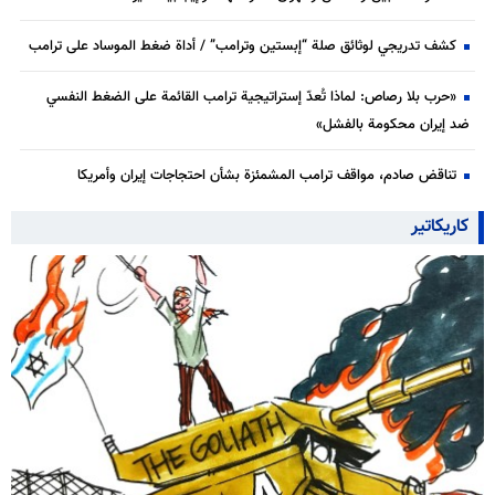
كشف تدريجي لوثائق صلة “إبستين وترامب” / أداة ضغط الموساد على ترامب
«حرب بلا رصاص: لماذا تُعدّ إستراتيجية ترامب القائمة على الضغط النفسي
ضد إيران محكومة بالفشل»
تناقض صادم، مواقف ترامب المشمئزة بشأن احتجاجات إيران وأمريكا
كاريكاتير