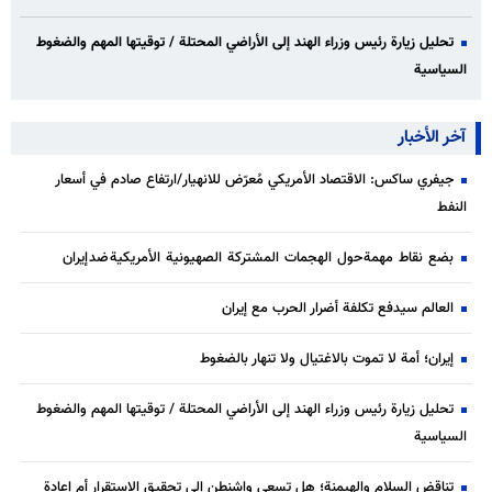
تحليل زيارة رئيس وزراء الهند إلى الأراضي المحتلة / توقيتها المهم والضغوط
السياسية
آخر الأخبار
جيفري ساكس: الاقتصاد الأمريكي مُعرّض للانهيار/ارتفاع صادم في أسعار
النفط
بضع نقاط مهمة حول الهجمات المشتركة الصهيونية الأمريكية ضد إيران
العالم سيدفع تكلفة أضرار الحرب مع إيران
إيران؛ أمة لا تموت بالاغتيال ولا تنهار بالضغوط
تحليل زيارة رئيس وزراء الهند إلى الأراضي المحتلة / توقيتها المهم والضغوط
السياسية
تناقض السلام والهيمنة؛ هل تسعى واشنطن إلى تحقيق الاستقرار أم إعادة