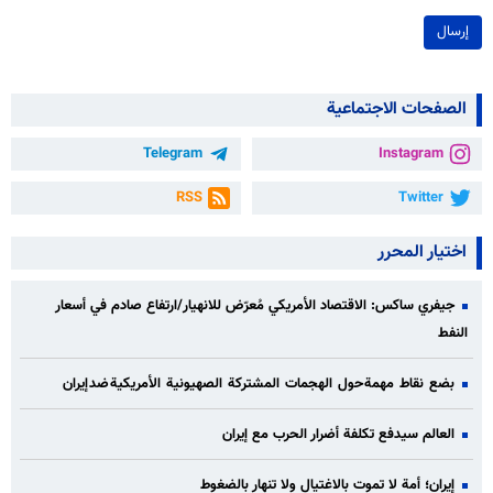
إرسال
الصفحات الاجتماعية
Telegram
Instagram
RSS
Twitter
اختيار المحرر
جيفري ساكس: الاقتصاد الأمريكي مُعرّض للانهيار/ارتفاع صادم في أسعار
النفط
بضع نقاط مهمة حول الهجمات المشتركة الصهيونية الأمريكية ضد إيران
العالم سيدفع تكلفة أضرار الحرب مع إيران
إيران؛ أمة لا تموت بالاغتيال ولا تنهار بالضغوط