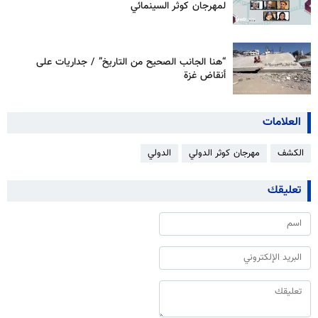
لمهرجان كوثر السينمائي
“هنا الجانب الصحيح من التاريخ” / جداریات على
أنقاض غزة
العلامات
الكشف
مهرجان كوثر الدولي
الدولي
تعليقك