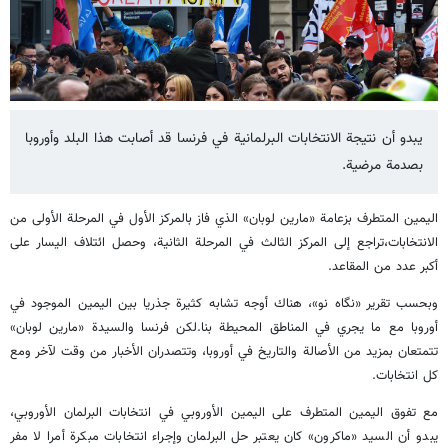
يبدو أن نتيجة الانتخابات البرلمانية في فرنسا قد أصابت هذا البلد وأوروبا
بصدمة مرضية.
اليمين المتطرف بزعامة «مارين لوبان» الذي فاز بالمركز الأول في المرحلة الأولى من
الانتخابات،تراجع إلى المركز الثالث في المرحلة الثانية، وحصل ائتلاف اليسار على
أكبر عدد من المقاعد.
وبحسب تقرير «نگاه نو»، هناك أوجه تشابه كثيرة جذريا بين اليمين الموجود في
أوروبا مع ما يجري في المناطق المحيطة بنا.لكن فرنسا والسيدة «مارين لوبان»
تتمتعان بمزيد من الأصالة والتاريخ في أوروبا، وتتصدران الأخبار من وقت لآخر ومع
كل انتخابات.
مع تفوق اليمين المتطرف على اليمين الأوروبي في انتخابات البرلمان الأوروبي،
یبدو‌ أن السيد «ماكرون» كان يعتبر حل البرلمان وإجراء انتخابات مبكرة أمرا لا مفر