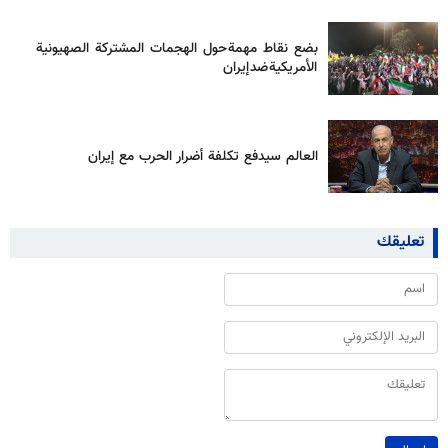
بضع نقاط مهمة حول الهجمات المشتركة الصهيونية
الأمريكية ضد إيران
العالم سيدفع تكلفة أضرار الحرب مع إيران
تعليقك