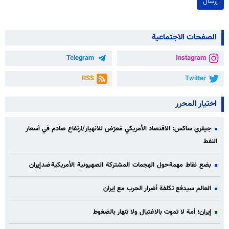
إرسال
الصفحات الاجتماعية
Telegram
Instagram
RSS
Twitter
اختيار المحرر
جيفري ساكس: الاقتصاد الأمريكي مُعرّض للانهيار/ارتفاع صادم في أسعار
النفط
بضع نقاط مهمة حول الهجمات المشتركة الصهيونية الأمريكية ضد إيران
العالم سيدفع تكلفة أضرار الحرب مع إيران
إيران؛ أمة لا تموت بالاغتيال ولا تنهار بالضغوط