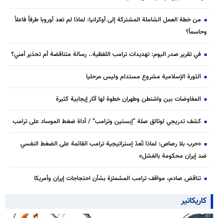
من خطة العمل الشاملة المشتركة إلى أوكرانيا: لماذا لم تعد أوروبا طرفاً فاعلاً
وحاسماً؟
في تقرير صدر اليوم: تهديدات ترامب اللفظية.. رسالة متناقضة أم تحذير أمني؟
الثورة الإسلامية مشروع مستدام وليس مرحليا
المفاوضات بين واشنطن وطهران خطوة لها آثار إيجابية كثيرة
كشف تدريجي لوثائق صلة “إبستين وترامب” / أداة ضغط الموساد على ترامب
«حرب بلا رصاص: لماذا تُعدّ إستراتيجية ترامب القائمة على الضغط النفسي
ضد إيران محكومة بالفشل»
تناقض صادم، مواقف ترامب المشمئزة بشأن احتجاجات إيران وأمريكا
كاريكاتير