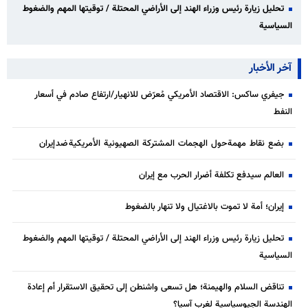
تحليل زيارة رئيس وزراء الهند إلى الأراضي المحتلة / توقيتها المهم والضغوط
السياسية
آخر الأخبار
جيفري ساكس: الاقتصاد الأمريكي مُعرّض للانهيار/ارتفاع صادم في أسعار
النفط
بضع نقاط مهمة حول الهجمات المشتركة الصهيونية الأمريكية ضد إيران
العالم سيدفع تكلفة أضرار الحرب مع إيران
إيران؛ أمة لا تموت بالاغتيال ولا تنهار بالضغوط
تحليل زيارة رئيس وزراء الهند إلى الأراضي المحتلة / توقيتها المهم والضغوط
السياسية
تناقض السلام والهيمنة؛ هل تسعى واشنطن إلى تحقيق الاستقرار أم إعادة
الهندسة الجيوسياسية لغرب آسيا؟