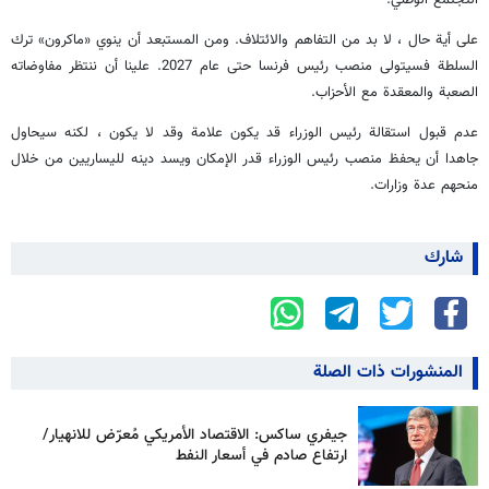
التجتمع الوطني.
علی أية حال ، لا بد من التفاهم والائتلاف. ومن المستبعد أن ينوي «ماكرون» ترك
السلطة فسيتولى منصب رئيس فرنسا حتى عام 2027. علينا أن ننتظر مفاوضاته
الصعبة والمعقدة مع الأحزاب.
عدم قبول استقالة رئيس الوزراء قد يكون علامة وقد لا يكون ، لكنه سيحاول
جاهدا أن يحفظ منصب رئيس الوزراء قدر الإمكان ویسد دينه لليساريين من خلال
منحهم عدة وزارات.
شارك
المنشورات ذات الصلة
جيفري ساكس: الاقتصاد الأمريكي مُعرّض للانهيار/
ارتفاع صادم في أسعار النفط