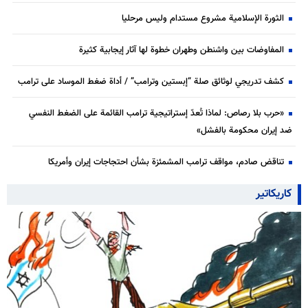
الثورة الإسلامية مشروع مستدام وليس مرحليا
المفاوضات بين واشنطن وطهران خطوة لها آثار إيجابية كثيرة
كشف تدريجي لوثائق صلة “إبستين وترامب” / أداة ضغط الموساد على ترامب
«حرب بلا رصاص: لماذا تُعدّ إستراتيجية ترامب القائمة على الضغط النفسي
ضد إيران محكومة بالفشل»
تناقض صادم، مواقف ترامب المشمئزة بشأن احتجاجات إيران وأمريكا
كاريكاتير