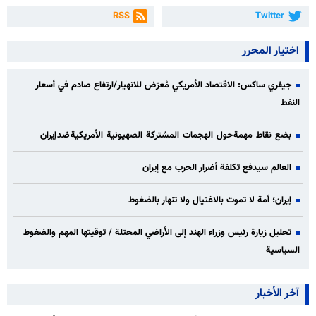
RSS
Twitter
اختيار المحرر
جيفري ساكس: الاقتصاد الأمريكي مُعرّض للانهيار/ارتفاع صادم في أسعار
النفط
بضع نقاط مهمة حول الهجمات المشتركة الصهيونية الأمريكية ضد إيران
العالم سيدفع تكلفة أضرار الحرب مع إيران
إيران؛ أمة لا تموت بالاغتيال ولا تنهار بالضغوط
تحليل زيارة رئيس وزراء الهند إلى الأراضي المحتلة / توقيتها المهم والضغوط
السياسية
آخر الأخبار