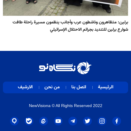
برلين: متظاهرون وناشطون عرب وأجانب ينظمون مسيرة راحلة طافت
شوارع برلين للتنديد بجرائم الاحتلال الإسرائيلي
الرئيسية
اتصل بنا
من نحن
الارشيف
NewVisiona
© All Rights Reserved 2022