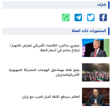
شارك
المنشورات ذات الصلة
جيفري ساكس: الاقتصاد الأمريكي مُعرّض للانهيار/
ارتفاع صادم في أسعار النفط
بضع نقاط مهمة حول الهجمات المشتركة الصهيونية
الأمريكية ضد إيران
العالم سيدفع تكلفة أضرار الحرب مع إيران