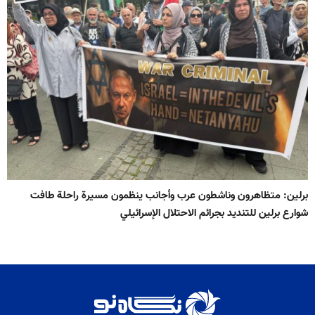
برلين: متظاهرون وناشطون عرب وأجانب ينظمون مسيرة راحلة طافت
شوارع برلين للتنديد بجرائم الاحتلال الإسرائيلي