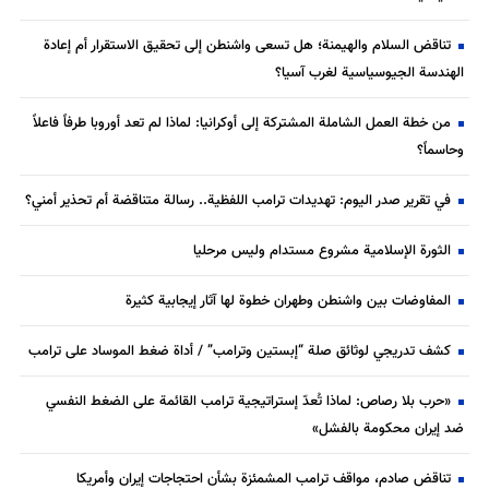
تناقض السلام والهيمنة؛ هل تسعى واشنطن إلى تحقيق الاستقرار أم إعادة
الهندسة الجيوسياسية لغرب آسيا؟
من خطة العمل الشاملة المشتركة إلى أوكرانيا: لماذا لم تعد أوروبا طرفاً فاعلاً
وحاسماً؟
في تقرير صدر اليوم: تهديدات ترامب اللفظية.. رسالة متناقضة أم تحذير أمني؟
الثورة الإسلامية مشروع مستدام وليس مرحليا
المفاوضات بين واشنطن وطهران خطوة لها آثار إيجابية كثيرة
كشف تدريجي لوثائق صلة “إبستين وترامب” / أداة ضغط الموساد على ترامب
«حرب بلا رصاص: لماذا تُعدّ إستراتيجية ترامب القائمة على الضغط النفسي
ضد إيران محكومة بالفشل»
تناقض صادم، مواقف ترامب المشمئزة بشأن احتجاجات إيران وأمريكا