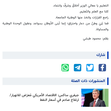
التعليم يا معالي الوزير أخلاقٌ وشرفٌ وانتماء.
كلنا مع العلم والتّعليم.
راجع القرارات واتخذ منها الوطنية الجامعة.
فما بُنِيَ وطنٌ من دمار واحتراق؛ إنما تُبنى الأوطان بسواعد وعقول الوحدة الوطنية
والمساواة.
بقلم: محمود طبشي
شارك
المنشورات ذات الصلة
جيفري ساكس: الاقتصاد الأمريكي مُعرّض للانهيار/
ارتفاع صادم في أسعار النفط