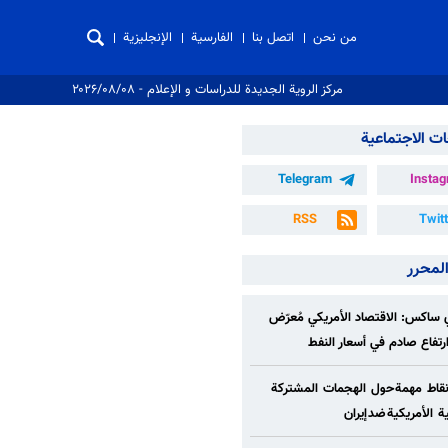
من نحن
اتصل بنا
الفارسية
الإنجليزية
مركز الروية الجدیدة للدراسات و الإعلام - ۲۰۲۶/۰۸/۰۸
ت الاجتماعية
Telegram
Insta
RSS
Twit
المحرر
ساكس: الاقتصاد الأمريكي مُعرّض
/ارتفاع صادم في أسعار النفط
قاط مهمة حول الهجمات المشتركة
ة الأمريكية ضد إيران