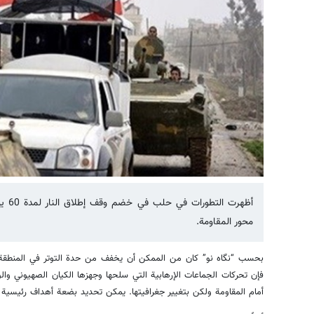
أظهر
محور المقاومة.
بحسب “نگاه نو” كان من الممكن أن يخفف من حدة التوتر في المنطقة بع
فإن تحركات الجماعات الإرهابية التي سلحها وجهزها الكيان الصهيوني والول
أمام المقاومة ولكن بتغيير جغرافيتها. يمكن تحديد بضعة أهداف رئيسية 