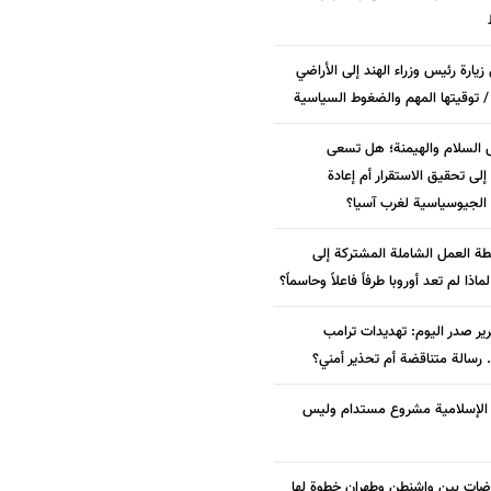
زيارة رئيس وزراء الهند إلى الأراضي
/ توقيتها المهم والضغوط السياسية
 السلام والهيمنة؛ هل تسعى
لى تحقيق الاستقرار أم إعادة
الجيوسياسية لغرب آسيا؟
ة العمل الشاملة المشتركة إلى
 لماذا لم تعد أوروبا طرفاً فاعلاً وحاسماً؟
ير صدر اليوم: تهديدات ترامب
. رسالة متناقضة أم تحذير أمني؟
ة الإسلامية مشروع مستدام وليس
وضات بين واشنطن وطهران خطوة لها