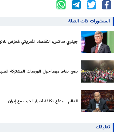
المنشورات ذات الصلة
جيفري ساكس: الاقتصاد الأمريكي مُعرّض للانهي
بضع نقاط مهمة حول الهجمات المشتركة الصهيوني
العالم سيدفع تكلفة أضرار الحرب مع إيران
تعليقك