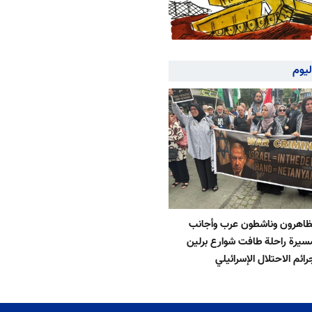
ليوم
تظاهرون وناشطون عرب وأجانب
يرة راحلة طافت شوارع برلين
رائم الاحتلال الإسرائيلي