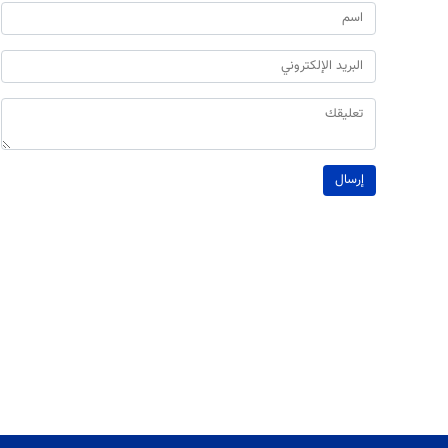
إرسال