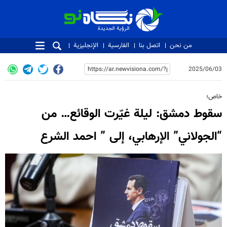
الرؤية الجديدة
الرؤية الجديدة
من نحن
اتصل بنا
الفارسية
الإنجليزية
2025/06/03
خاص؛
سقوط دمشق: ليلة غيّرت الوقائع… من
“الجولاني” الإرهابي، إلى ” احمد الشرع