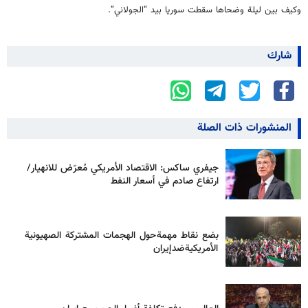
وكيف بين ليلة وضحاها سقطت سوريا بيد “الجولاني”.
شارك
المنشورات ذات الصلة
جيفري ساكس: الاقتصاد الأمريكي مُعرّض للانهيار/
ارتفاع صادم في أسعار النفط
بضع نقاط مهمة حول الهجمات المشتركة الصهيونية
الأمريكية ضد إيران