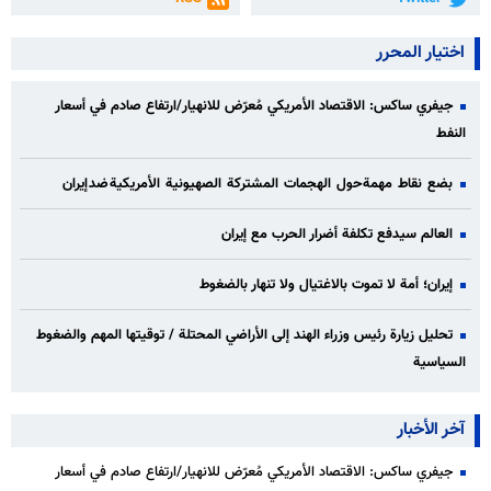
اختيار المحرر
جيفري ساكس: الاقتصاد الأمريكي مُعرّض للانهيار/ارتفاع صادم في أسعار
النفط
بضع نقاط مهمة حول الهجمات المشتركة الصهيونية الأمريكية ضد إيران
العالم سيدفع تكلفة أضرار الحرب مع إيران
إيران؛ أمة لا تموت بالاغتيال ولا تنهار بالضغوط
تحليل زيارة رئيس وزراء الهند إلى الأراضي المحتلة / توقيتها المهم والضغوط
السياسية
آخر الأخبار
جيفري ساكس: الاقتصاد الأمريكي مُعرّض للانهيار/ارتفاع صادم في أسعار