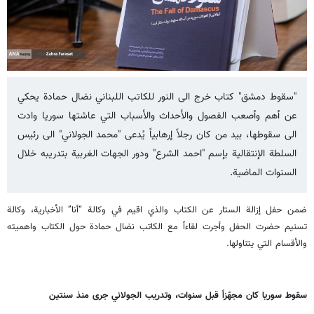
"سقوط دمشق" كتاب خرج الى النور للكاتب اللبناني نضال حمادة يحكي
عن أهم وأصعب الفصول والأحداث والأسباب التي عاشتها سوريا وادت
الى سقوطها، بيد من كان رجلاً إرهابياً يُدعى "محمد الجولاني" الى رئيس
السلطة الإنتقالية بإسم "احمد الشرع" ودور الجهات الغربية بتدريبه خلال
السنوات الماضية.
ضمن حفل إزالة الستار عن الكتاب والذي اقيم في وكالة “أنا” الأخبارية، وكالة
تسنيم حضرت الحفل وأجرت لقاءاً مع الكاتب نضال حمادة حول الكتاب واهميته
والأقسام التي يتناولها.
سقوط سوريا كان مجهّزاً قبل سنوات، وتدريب الجولاني جرى منذ سنتين