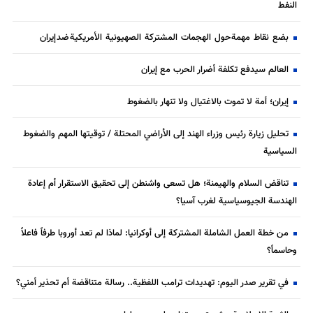
النفط
بضع نقاط مهمة حول الهجمات المشتركة الصهيونية الأمريكية ضد إيران
العالم سيدفع تكلفة أضرار الحرب مع إيران
إيران؛ أمة لا تموت بالاغتيال ولا تنهار بالضغوط
تحليل زيارة رئيس وزراء الهند إلى الأراضي المحتلة / توقيتها المهم والضغوط
السياسية
تناقض السلام والهيمنة؛ هل تسعى واشنطن إلى تحقيق الاستقرار أم إعادة
الهندسة الجيوسياسية لغرب آسيا؟
من خطة العمل الشاملة المشتركة إلى أوكرانيا: لماذا لم تعد أوروبا طرفاً فاعلاً
وحاسماً؟
في تقرير صدر اليوم: تهديدات ترامب اللفظية.. رسالة متناقضة أم تحذير أمني؟