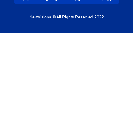
NewVisiona
© All Rights Reserved 2022