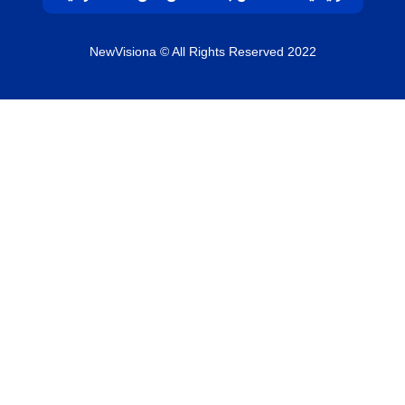
NewVisiona
© All Rights Reserved 2022