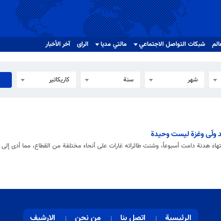
الم
شبکات التواصل الاجتماعي
مالتي مدیا
الرای
آخر الأخبار
شهر
سنة
كاريكاتير
د ولّى وغزة ليست وحيدة
دامت أسبوعاً، وشنت طائراته غارات على أنحاء مختلفة من القطاع، مما أدى إلى استشهاد 178 وإصابة مئات خلال
الرئيسية
اتصل بنا
من نحن
الارشيف