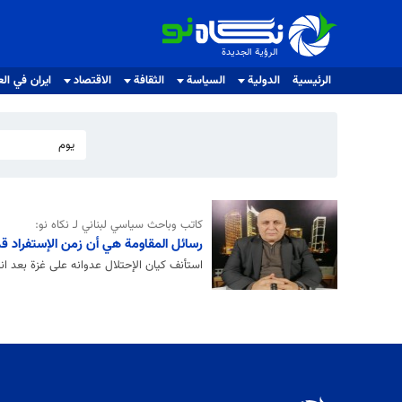
الرؤية الجديدة
الرؤية الجديدة
الرئيسية
الدولية
السياسة
الثقافة
الاقتصاد
ايران في الع
يوم
كاتب وباحث سياسي لبناني لـ نكاه نو:
رسائل المقاومة هي أن زمن الإستفراد ق
استأنف كيان الإحتلال عدوانه على غزة بعد انتهاء هدنة 