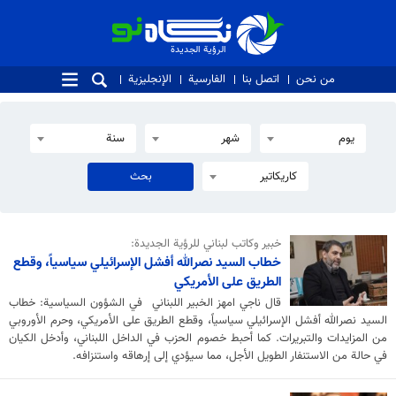
الرؤية الجديدة
الرؤية الجديدة
من نحن
اتصل بنا
الفارسية
الإنجليزية
يوم
شهر
سنة
كاريكاتير
خبير وكاتب لبناني للرؤية الجديدة:
خطاب السيد نصرالله أفشل الإسرائيلي سياسياً، وقطع
الطريق على الأمريكي
قال ناجي امهز الخبير اللبناني في الشؤون السياسية: خطاب
السيد نصرالله أفشل الإسرائيلي سياسياً، وقطع الطريق على الأمريكي، وحرم الأوروبي
من المزايدات والتبريرات. كما أحبط خصوم الحزب في الداخل اللبناني، وأدخل الكيان
في حالة من الاستنفار الطويل الأجل، مما سيؤدي إلى إرهاقه واستنزافه.