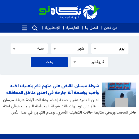
الرؤية الجديدة
الرؤية الجديدة
من نحن
اتصل بنا
الفارسية
الإنجليزية
يوم
شهر
سنة
كاريكاتير
شرطة ميسان القبض على متهم قام بتعنيف اخته
وأخيه بواسطة آلة جارحة في احدى مناطق المحافظة
اعلن العميد عقيل جمعة إعلام وعلاقات قيادة شرطة ميسان
، بناءً على توجيهات قائد شرطة المحافظة اللواء الحقوقي لفتة
فاخر المحمداوي،في متابعة حالات التعنيف الأسري، وعدم التهاون في هذا الأمر.