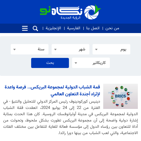
الرؤية الجديدة
الرؤية الجديدة
من نحن
اتصل بنا
الفارسية
الإنجليزية
يوم
شهر
سنة
كاريكاتير
قمة الشباب الدولية لمجموعة البريكس.. فرصة واعدة
لإثراء أجندة التعاون العالمي
دينيس كوركودينوف رئيس المركز الدولي للتحليل والتنبؤ - في
الفترة من 22 إلى 24 يوليو 2024، انعقدت قمّة الشباب
الدولية لمجموعة البريكس في مدينة أوليانوفسك الروسية. كان هذا الحدث بمثابة
إشارة دولية واضحة إلى أن مجموعة البريكس تطورت بشكل ملحوظ، وتحولت من
أداة للتعاون بين رؤساء الدول إلى مؤسسة فعالة للغاية للتفاعل بين مختلف الفئات
الاجتماعية، والتي لعب الشباب من بينها دورا رائدا.