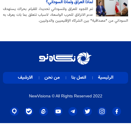
لماذا العراق ولماذا السوداني؟
تم اللجوء للعراق وللسوداني تحديدا، للقيام بحراك يستهدف
عدم الانزلاق للحرب الواسعة، لاسباب تتعلق بما بات يعرف به
السوداني من *مصداقية* بين الشركاء الإقليميين والدوليين.
الرئيسية
اتصل بنا
من نحن
الارشيف
NewVisiona
© All Rights Reserved 2022