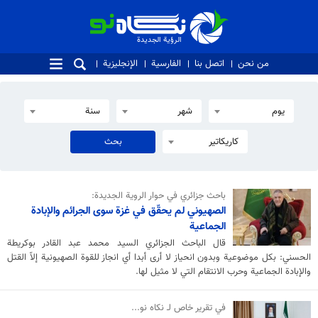
الرؤية الجديدة
الرؤية الجديدة
من نحن
اتصل بنا
الفارسية
الإنجليزية
يوم
شهر
سنة
كاريكاتير
باحث جزائري في حوار الروية الجديدة:
الصهيوني لم يحقّق في غزة سوى الجرائم والإبادة
الجماعية
قال الباحث الجزائري السيد محمد عبد القادر بوكريطة
الحسني: بكل موضوعية وبدون انحياز لا أرى أبدا أي انجاز للقوة الصهيونية إلاّ القتل
والإبادة الجماعية وحرب الانتقام التي لا مثيل لها.
في تقرير خاص لـ نكاه نو...