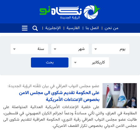
الرؤية الجديدة
الرؤية الجديدة
من نحن
اتصل بنا
الفارسية
الإنجليزية
يوم
شهر
سنة
كاريكاتير
عضو مجلس النواب العراقي في بيان تلقّته الرؤية الجديدة:
على الحكومة تقديم شكوى الى مجلس الامن
بخصوص الإعتداءات الأمريكية
على خلفية الإعتداءات الأمريكية العدائية المتواصلة على
المقاومة في العراق، والتي تأتي مساندةً ودعماً لجرائم الكيان الصهيوني في فلسطين،
طالبت عضو مجلس النواب العراقي رقية النوري، الحكومة العراقية لتقديم شكوى الى
مجلس الامن الدولي بخصوص تكرار القصف الامريكي.