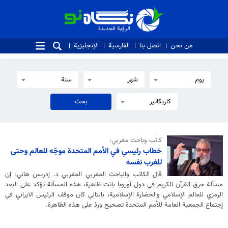
الرؤية الجديدة
الرؤية الجديدة
من نحن
اتصل بنا
الفارسية
الإنجليزية
يوم
شهر
سنة
كاريكاتير
كاتب وباحث مغربي:
خطاب رئيسي في الأمم المتحدة موجّه للعالم وحتى
للغرب نفسه
قال الكاتب والباحث المغربي المغربي د. إدريس هاني: إن
مسألة حرق القرآن الكريم في دول أوروبا باتت ظاهرة، هذه المسألة تؤكد على البعد
الرمزي للعالم الإسلامي والحضارة الإسلامية، بالتالي كان موقف الرئيس الايراني في
إجتماع الجمعية العامة للأمم المتحدة تصحيح وردّ على هذه الظاهرة.