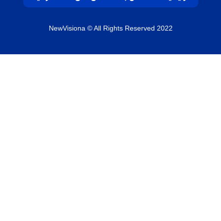
NewVisiona
© All Rights Reserved 2022