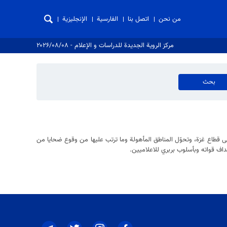
من نحن
اتصل بنا
الفارسية
الإنجليزية
مركز الروية الجدیدة للدراسات و الإعلام - ۲۰۲۶/۰۸/۰۸
 قطاع غزة، وتحوّل المناطق المأهولة وما ترتب عليها من وقوع ضحايا من
داف قواته وبأسلوب بربري للاعلاميين.