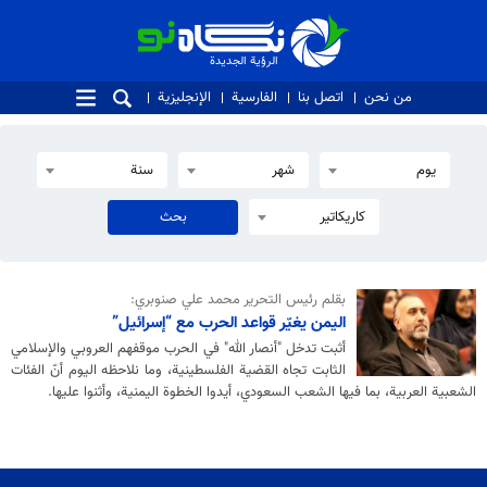
الرؤية الجديدة
الرؤية الجديدة
من نحن
اتصل بنا
الفارسية
الإنجليزية
يوم
شهر
سنة
كاريكاتير
بقلم رئيس التحرير محمد علي صنوبري:
اليمن يغيّر قواعد الحرب مع “إسرائيل”
أثبت تدخل "أنصار الله" في الحرب موقفهم العروبي والإسلامي
الثابت تجاه القضية الفلسطينية، وما نلاحظه اليوم أنّ الفئات
الشعبية العربية، بما فيها الشعب السعودي، أيدوا الخطوة اليمنية، وأثنوا عليها.