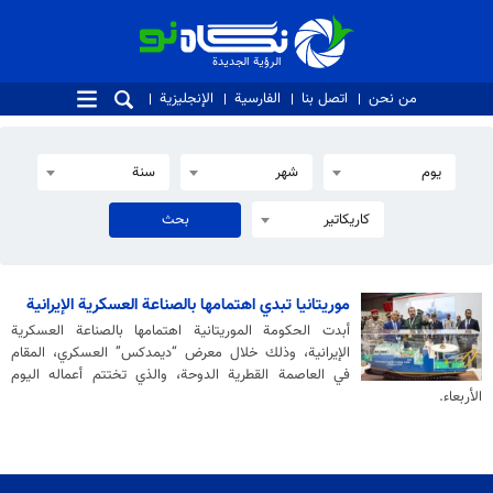
الرؤية الجديدة
الرؤية الجديدة
من نحن
اتصل بنا
الفارسية
الإنجليزية
يوم
شهر
سنة
كاريكاتير
موريتانيا تبدي اهتمامها بالصناعة العسكرية الإيرانية
أبدت الحكومة الموريتانية اهتمامها بالصناعة العسكرية
الإيرانية، وذلك خلال معرض “ديمدكس” العسكري، المقام
في العاصمة القطرية الدوحة، والذي تختتم أعماله اليوم
الأربعاء.