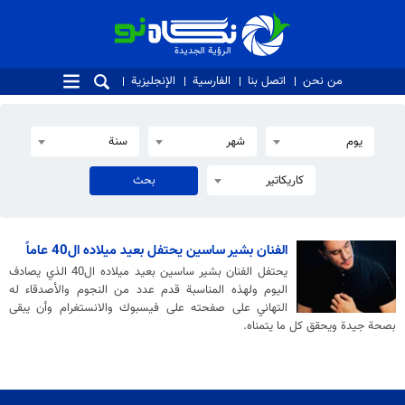
الرؤية الجديدة
الرؤية الجديدة
من نحن
اتصل بنا
الفارسية
الإنجليزية
يوم
شهر
سنة
كاريكاتير
الفنان بشير ساسين يحتفل بعيد ميلاده ال40 عاماً
يحتفل الفنان بشير ساسين بعيد ميلاده ال40 الذي يصادف
اليوم ولهذه المناسبة قدم عدد من النجوم والأصدقاء له
التهاني على صفحته على فيسبوك والانستغرام وأن يبقى
بصحة جيدة ويحقق كل ما يتمناه.