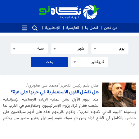
الرؤية الجديدة
الرؤية الجديدة
من نحن
اتصل بنا
الفارسية
الإنجليزية
يوم
شهر
سنة
كاريكاتير
مقال بقلم رئيس التحرير "محمد علی صنوبري":
هل تفشل القوى الاستعمارية في حربها على غزة؟
منذ اليوم الأول لشن عملية الإبادة الجماعية الإسرائيلية
لشعب قطاع غزة، يرّوج الإسرائيليون وحلفاؤهم في الغرب لما
يسمونه "اليوم التالي لانتهاء الحرب"، وتقوم نظريتهم هذه على أنهم سيقضون على
حماس بالكامل في قطاع غزة؛ ومن ثم سوف تقوم إسرائيل بتقرير مصير من يحكم
غزة.