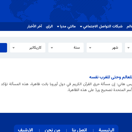
الم
شبکات التواصل الاجتماعي
مالتي مدیا
الرای
آخر الأخبار
شهر
سنة
كاريكاتير
لعالم وحتى للغرب نفسه
يس هاني: إن مسألة حرق القرآن الكريم في دول أوروبا باتت ظاهرة، هذه المسألة تؤكد عل
لأمم المتحدة تصحيح وردّ على هذه الظاهرة.
الرئيسية
اتصل بنا
من نحن
الارشيف