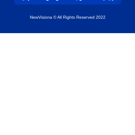
NewVisiona
© All Rights Reserved 2022