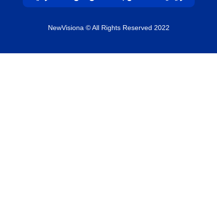
NewVisiona
© All Rights Reserved 2022