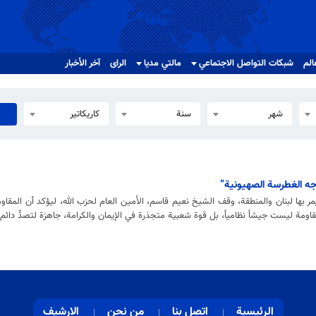
الم
شبکات التواصل الاجتماعي
مالتي مدیا
الرای
آخر الأخبار
شهر
سنة
كاريكاتير
وجه الغطرسة الصهيونية”
ر بها لبنان والمنطقة، وقف الشيخ نعيم قاسم، الأمين العام لحزب الله، ليؤكد أن المق
ومة ليست جيشاً نظامياً، بل قوة شعبية متجذرة في الإيمان والكرامة، جاهزة لتصدٍّ دائم
الرئيسية
اتصل بنا
من نحن
الارشيف