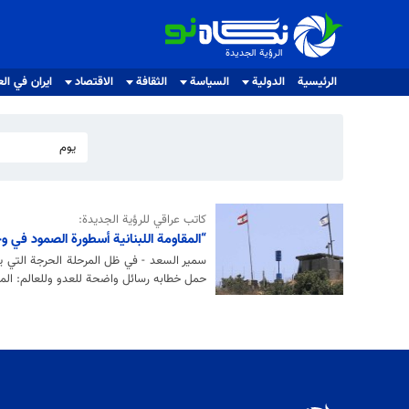
الرؤية الجديدة
الرؤية الجديدة
الرئيسية
الدولية
السياسة
الثقافة
الاقتصاد
ايران في الع
يوم
كاتب عراقي للرؤية الجديدة:
“المقاومة اللبنانية أسطورة الصمود في 
سمير السعد - في ظل المرحلة الحرجة التي يم
حمل خطابه رسائل واضحة للعدو وللعالم: المقا