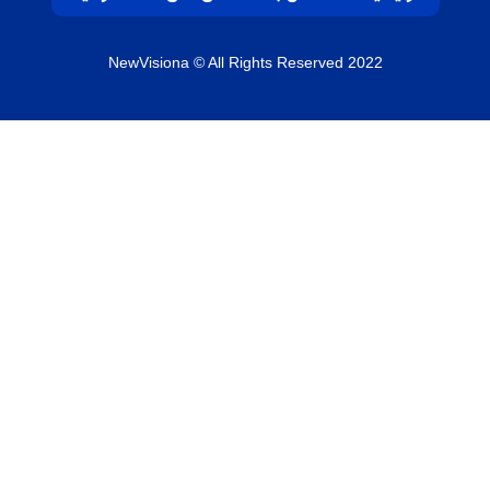
NewVisiona
© All Rights Reserved 2022