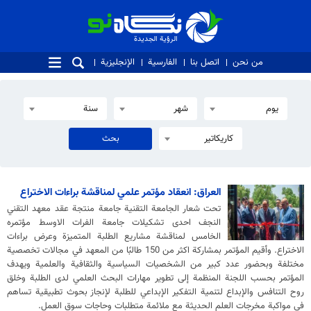
الرؤية الجديدة
الرؤية الجديدة
من نحن
اتصل بنا
الفارسية
الإنجليزية
يوم
شهر
سنة
كاريكاتير
العراق: انعقاد مؤتمر علمي لمناقشة براءات الاختراع
تحت شعار الجامعة التقنية جامعة منتجة عقد معهد التقني
النجف احدى تشكيلات جامعة الفرات الاوسط مؤتمره
الخامس لمناقشة مشاريع الطلبة المتميزة وعرض براءات
الاختراع. وأقيم المؤتمر بمشاركة اكثر من 150 طالبًا من المعهد في مجالات تخصصية
مختلفة وبحضور عدد كبير من الشخصيات السياسية والثقافية والعلمية ويهدف
المؤتمر بحسب اللجنة المنظمة إلى تطوير مهارات البحث العلمي لدى الطلبة وخلق
روح التنافس والإبداع لتنمية التفكير الإبداعي للطلبة لإنجاز بحوث تطبيقية تساهم
في مواكبة مخرجات العلم الحديثة مع ملائمة متطلبات وحاجات سوق العمل.