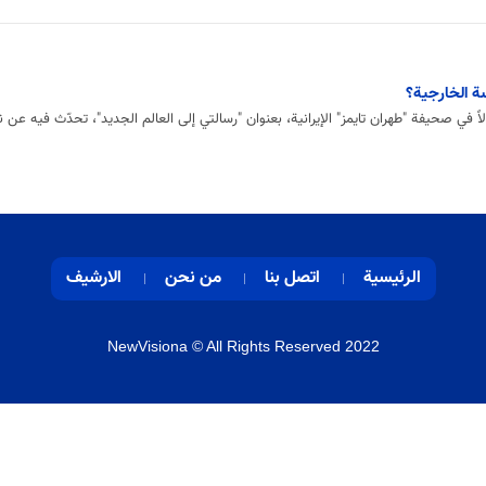
ة الخارجية؟
في صحيفة "طهران تايمز" الإيرانية، بعنوان "رسالتي إلى العالم الجديد"، تحدّث فيه عن 
الرئيسية
اتصل بنا
من نحن
الارشيف
NewVisiona
© All Rights Reserved 2022