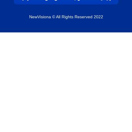
NewVisiona
© All Rights Reserved 2022