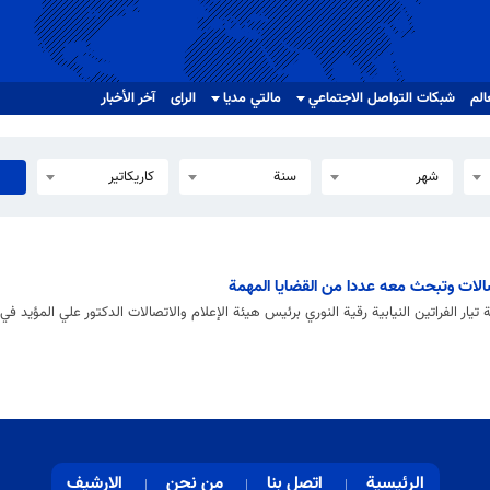
الم
شبکات التواصل الاجتماعي
مالتي مدیا
الرای
آخر الأخبار
شهر
سنة
كاريكاتير
صالات وتبحث معه عددا من القضايا المهمة
ر الفراتين النيابية رقية النوري برئيس هيئة الإعلام والاتصالات الدكتور علي المؤيد في م
الرئيسية
اتصل بنا
من نحن
الارشيف