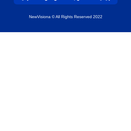
NewVisiona
© All Rights Reserved 2022