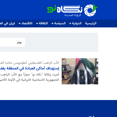
الرؤية الجديدة
الرؤية الجديدة
الرئيسية
الدولية
السياسة
الثقافة
الاقتصاد
ايران في الع
يوم
الأب الراهب الفلسطيني أنطونيوس حنانيا العكا
إستهداف أماكن العبادة في المنطقة يقف 
أجرت وكالة "نكاه نو" حواراً مع الأب الرا
الجمهورية الاسلامية الايرانية في الآونة الأ