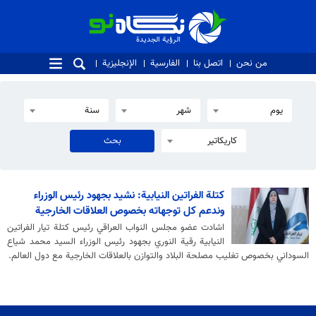
الرؤية الجديدة
الرؤية الجديدة
من نحن
اتصل بنا
الفارسية
الإنجليزية
يوم
شهر
سنة
كاريكاتير
كتلة الفراتين النيابية: نشيد بجهود رئيس الوزراء
وندعم كل توجهاته بخصوص العلاقات الخارجية
اشادت عضو مجلس النواب العراقي رئيس كتلة تيار الفراتين
النيابية رقية النوري بجهود رئيس الوزراء السيد محمد شياع
السوداني بخصوص تغليب مصلحة البلاد والتوازن بالعلاقات الخارجية مع دول العالم.