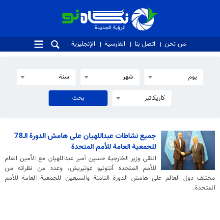
الرؤية الجديدة
الرؤية الجديدة
من نحن
اتصل بنا
الفارسية
الإنجليزية
يوم
شهر
سنة
كاريكاتير
جميع نشاطات عبداللهيان على هامش الدورة الـ78
للجمعية العامة للأمم المتحدة
التقى وزير الخارجية حسين أمير عبداللهيان مع الأمين العام
للأمم المتحدة أنتونيو غوتيريش، وعدد من نظرائه من
مختلف دول العالم على هامش الدورة الثامنة والسبعين للجمعية العامة للأمم
المتحدة.