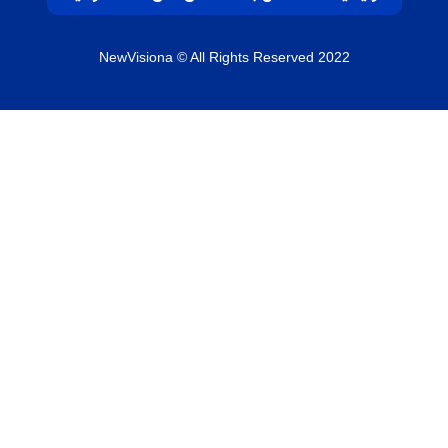
NewVisiona
© All Rights Reserved 2022