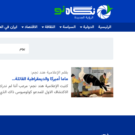
الرؤية الجديدة
الرؤية الجديدة
الرئيسية
الدولية
السياسة
الثقافة
الاقتصاد
ايران في الع
يوم
بقلم الإعلامية هند نجم:
ماما أميركا والديمقراطية القاتلة…
كتبت الإعلامية هند نجم- مرعب أننا لم ندرك
الاكتشاف الاول للمدعو كولومبوس ذاك الذي 