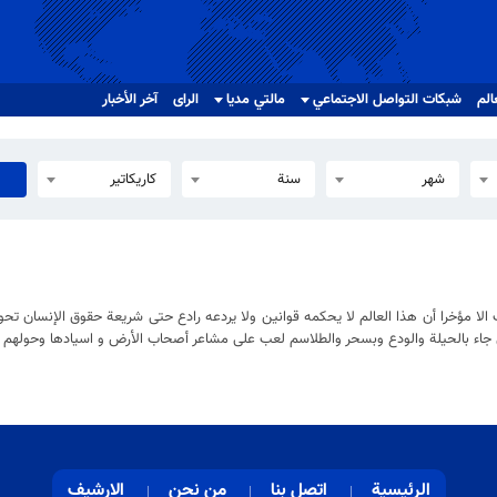
الم
شبکات التواصل الاجتماعي
مالتي مدیا
الرای
آخر الأخبار
شهر
سنة
كاريكاتير
 الا مؤخرا أن هذا العالم لا يحكمه قوانين ولا يردعه رادع حتى شريعة حقوق الإنسان تح
جاء بالحيلة والودع وبسحر والطلاسم لعب على مشاعر أصحاب الأرض و اسيادها وحولهم إ
الرئيسية
اتصل بنا
من نحن
الارشيف