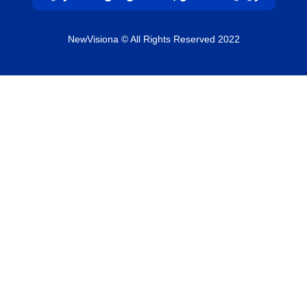
NewVisiona
© All Rights Reserved 2022