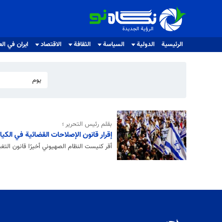
الرؤية الجديدة
الرؤية الجديدة
الرئيسية
الدولية
السياسة
الثقافة
الاقتصاد
ايران في الع
يوم
بقلم رئيس التحرير ؛
إقرار قانون الإصلاحات القضائية في الك
أقر كنيست النظام الصهيوني أخيرًا قانون التغييرات القضائية بعد أكثر من 7 أشهر من الخلاف والاشتباك ب