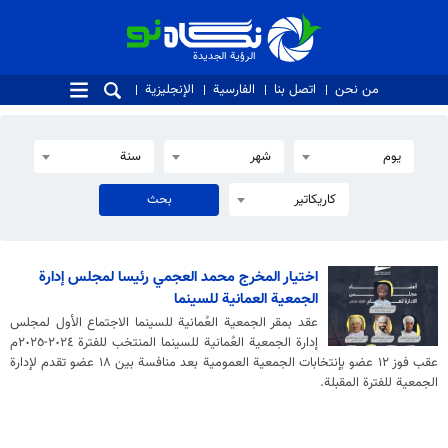
الرؤية الجديدة
الرؤية الجديدة
من نحن
اتصل بنا
الفارسية
الإنجليزية
يوم
شهر
سنة
كاريكاتير
اختيار المخرج محمد العجمي رئيسا لمجلس إدارة
الجمعية العمانية للسينما
عقد بمقر الجمعية العُمانية للسينما الاجتماع الأول لمجلس
إدارة الجمعية العُمانية للسينما المنتخب للفترة ٢٠٢٤-٢٠٢٥م
عقب فوز ١٢ عضو بإنتخابات الجمعية العمومية بعد منافسة بين ١٨ عضو تقدم لإدارة
الجمعية للفترة المقبلة.